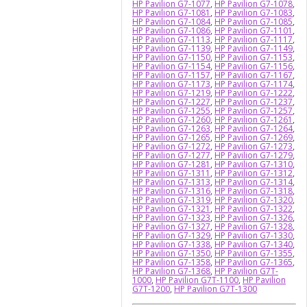
HP Pavilion G7-1077
,
HP Pavilion G7-1078
,
HP Pavilion G7-1081
,
HP Pavilion G7-1083
,
HP Pavilion G7-1084
,
HP Pavilion G7-1085
,
HP Pavilion G7-1086
,
HP Pavilion G7-1101
,
HP Pavilion G7-1113
,
HP Pavilion G7-1117
,
HP Pavilion G7-1139
,
HP Pavilion G7-1149
,
HP Pavilion G7-1150
,
HP Pavilion G7-1153
,
HP Pavilion G7-1154
,
HP Pavilion G7-1156
,
HP Pavilion G7-1157
,
HP Pavilion G7-1167
,
HP Pavilion G7-1173
,
HP Pavilion G7-1174
,
HP Pavilion G7-1219
,
HP Pavilion G7-1222
,
HP Pavilion G7-1227
,
HP Pavilion G7-1237
,
HP Pavilion G7-1255
,
HP Pavilion G7-1257
,
HP Pavilion G7-1260
,
HP Pavilion G7-1261
,
HP Pavilion G7-1263
,
HP Pavilion G7-1264
,
HP Pavilion G7-1265
,
HP Pavilion G7-1269
,
HP Pavilion G7-1272
,
HP Pavilion G7-1273
,
HP Pavilion G7-1277
,
HP Pavilion G7-1279
,
HP Pavilion G7-1281
,
HP Pavilion G7-1310
,
HP Pavilion G7-1311
,
HP Pavilion G7-1312
,
HP Pavilion G7-1313
,
HP Pavilion G7-1314
,
HP Pavilion G7-1316
,
HP Pavilion G7-1318
,
HP Pavilion G7-1319
,
HP Pavilion G7-1320
,
HP Pavilion G7-1321
,
HP Pavilion G7-1322
,
HP Pavilion G7-1323
,
HP Pavilion G7-1326
,
HP Pavilion G7-1327
,
HP Pavilion G7-1328
,
HP Pavilion G7-1329
,
HP Pavilion G7-1330
,
HP Pavilion G7-1338
,
HP Pavilion G7-1340
,
HP Pavilion G7-1350
,
HP Pavilion G7-1355
,
HP Pavilion G7-1358
,
HP Pavilion G7-1365
,
HP Pavilion G7-1368
,
HP Pavilion G7T-
1000
,
HP Pavilion G7T-1100
,
HP Pavilion
G7T-1200
,
HP Pavilion G7T-1300