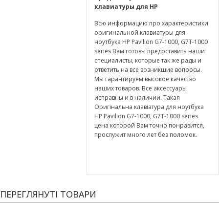
клавиатуры для HP
Всю информацию про характеристики
оригинальной клавиатуры для
ноутбука HP Pavilion G7-1000, G7T-1000
series Вам готовы предоставить наши
специалисты, которые так же рады и
ответить на все возникшие вопросы.
Мы гарантируем высокое качество
наших товаров. Все аксессуары
исправны и в наличии. Такая
Оригінальна клавіатура для ноутбука
HP Pavilion G7-1000, G7T-1000 series
цена которой Вам точно понравится,
прослужит много лет без поломок.
ПЕРЕГЛЯНУТІ ТОВАРИ