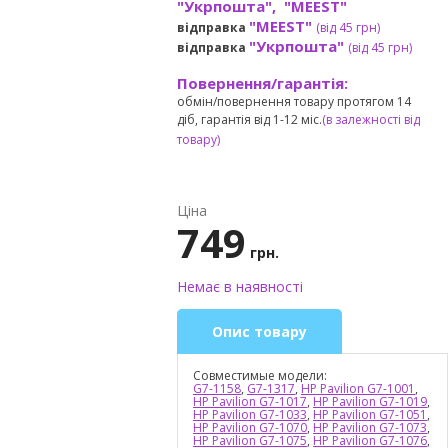
"Укрпошта", "MEEST"
"MEEST"
відправка
(від 45 грн
)
"Укрпошта"
відправка
(від 45 грн
)
Повернення/гарантія:
обмін/повернення товару протягом 14
діб, гарантія від 1-12 міс.
(в залежності від
товару)
Ціна
749
грн.
Немає в наявності
Опис товару
Совместимые модели:
G7-1158
,
G7-1317
,
HP Pavilion G7-1001
,
HP Pavilion G7-1017
,
HP Pavilion G7-1019
,
HP Pavilion G7-1033
,
HP Pavilion G7-1051
,
HP Pavilion G7-1070
,
HP Pavilion G7-1073
,
HP Pavilion G7-1075
,
HP Pavilion G7-1076
,