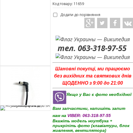
Код товару: 11659
Додати до порівняння
тел. 063-318-97-55
Шановні покупці, ми працюємо
без вихідних та святкових днів
ЩОДЕННО з 9:00 до 21:00
Якщо у Вас є фото необхідної
Вам запчастини, напишіть запит
нам на
VIBER:
063-318-97-55
Вкажіть модель ноутбука +
прикріпіть фото (клавіатури, блок
живлення, вентилятора)