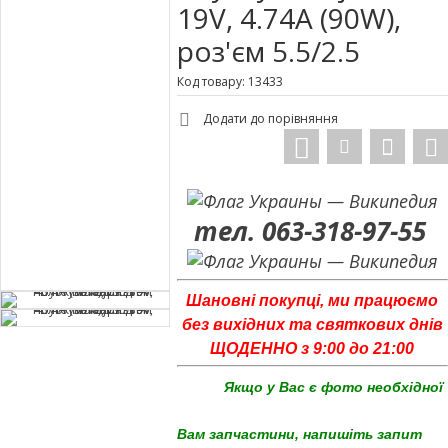
19V, 4.74A (90W),
роз'єм 5.5/2.5
Код товару: 13433
Додати до порівняння
тел. 063-318-97-55
Шановні покупці, ми працюємо
без вихідних та святкових днів
ЩОДЕННО з 9:00 до 21:00
Якщо у Вас є фото необхідної
Вам запчастини, напишіть запит