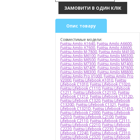
Опис товару
Совместимые модели:
Fujitsu Amilo A1640
,
Fujitsu Amilo A6600
,
Fujitsu Amilo A7600
,
Fujitsu Amilo A8600
,
Fujitsu Amilo M-7800
,
Fujitsu Amilo M4100
,
Fujitsu Amilo M6100
,
Fujitsu Amilo M6300
,
Fujitsu Amilo M6500
,
Fujitsu Amilo M6800
,
Fujitsu Amilo M7300
,
Fujitsu Amilo M7400
,
Fujitsu Amilo M7405
,
Fujitsu Amilo M7800
,
Fujitsu Amilo M8300
,
Fujitsu Amilo M8800
,
Fujitsu Amilo Pro V1000
,
Fujitsu Amilo Pro
V2000
,
Fujitsu Lifebook A1010
,
Fujitsu
Lifebook C1010
,
Fujitsu Lifebook C1020
,
Fujitsu Lifebook C1110
,
Fujitsu Lifebook
C1211
,
Fujitsu Lifebook C1211D
,
Fujitsu
Lifebook C1212
,
Fujitsu Lifebook C1212D
,
Fujitsu Lifebook C1320
,
Fujitsu Lifebook
C1320D
,
Fujitsu Lifebook C1321
,
Fujitsu
Lifebook C1321D
,
Fujitsu Lifebook C1410
,
Fujitsu Lifebook C2000
,
Fujitsu Lifebook
C2010
,
Fujitsu Lifebook C2100
,
Fujitsu
Lifebook C2110
,
Fujitsu Lifebook C2111
,
Fujitsu Lifebook C2210
,
Fujitsu Lifebook
C2220
,
Fujitsu Lifebook C2230
,
Fujitsu
Lifebook C2240
,
Fujitsu Lifebook C2310
,
Fujitsu Lifebook C2320
,
Fujitsu Lifebook