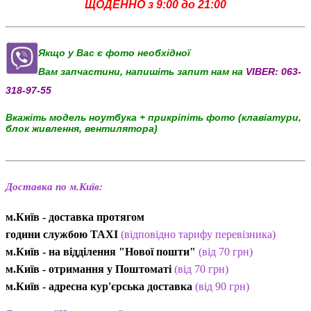
ЩОДЕННО з 9:00 до 21:00
Якщо у Вас є фото необхідної
Вам запчастини, напишіть запит нам на
VIBER:
063-
318-97-55
Вкажіть модель ноутбука + прикріпіть фото (клавіатури,
блок живлення, вентилятора)
Доставка по м.Київ:
м.Київ - доставка протягом
години службою TAXI
(відповідно тарифу перевізника)
м.Київ - на відділення "Нової пошти"
(від 70 грн)
м.Київ -
отримання у Поштоматі
(від 70 грн)
м.Київ -
адресна кур'єрська доставка
(
від
90 грн
)