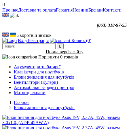
Про нас
Доставка та оплата
Гарантія
Новини
Бренди
Контакти
(063) 318-97-55
Зворотній зв'язок
Вхід
Реєстрація
Кошик
(0)
Повна версія сайту
Порівняти
0 товарів
Акумулятори та батареї
Клавіатури для ноутбуків
Блоки живлення для ноутбуків
Вентилятори (Кулери)
Автомобільні зарядні пристрої
Матриці екрани
Главная
Блоки живлення для ноутбуків