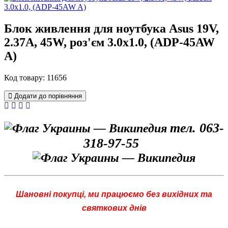
Блок живлення для ноутбука Asus 19V,
2.37A, 45W, роз'єм 3.0x1.0, (ADP-45AW
A)
Код товару: 11656
Додати до порівняння
тел. 063-
318-97-55
Шановні покупці, ми працюємо без вихідних та
святкових днів