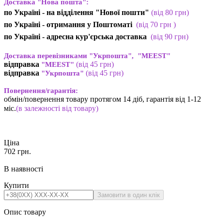
Доставка "Нова пошта":
по Україні -
на відділення "Нової пошти"
(від 80 грн)
по Україні - отримання у
Поштоматі
(від 7
0 грн
)
по Україні - адресна кур'єрська доставка
(
від
90 грн)
Доставка перевізниками "Укрпошта", "MEEST"
відправка
(від 45 грн
)
"MEEST"
відправка
(від 45 грн
)
"Укрпошта"
Повернення/гарантія:
обмін/повернення товару протягом 14 діб, гарантія від 1-12
міс.
(в залежності від товару)
Ціна
702
грн.
В наявності
Купити
Опис товару