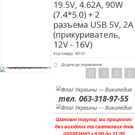
19.5V, 4.62A, 90W
(7.4*5.0) + 2
разъема USB 5V, 2A
(прикуриватель,
12V - 16V)
Код товару: 40131
Додати до порівняння
тел. 063-318-97-55
Шановні покупці, ми працюємо
без вихідних та святкових днів
ЩОДЕННО з 9:00 до 21:00