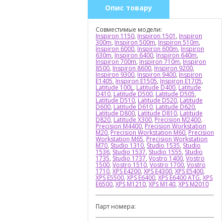
Опис товару
Совместимые модели:
Inspiron 1150
,
Inspiron 1501
,
Inspiron
300m
,
Inspiron 500m
,
Inspiron 510m
,
Inspiron 6000
,
Inspiron 600m
,
Inspiron
630m
,
Inspiron 6400
,
Inspiron 640m
,
Inspiron 700m
,
Inspiron 710m
,
Inspiron
8500
,
Inspiron 8600
,
Inspiron 9200
,
Inspiron 9300
,
Inspiron 9400
,
Inspiron
E1405
,
Inspiron E1505
,
Inspiron E1705
,
Latitude 100L
,
Latitude D400
,
Latitude
D410
,
Latitude D500
,
Latitude D505
,
Latitude D510
,
Latitude D520
,
Latitude
D600
,
Latitude D610
,
Latitude D620
,
Latitude D800
,
Latitude D810
,
Latitude
D820
,
Latitude X300
,
Precision M2400
,
Precision M4400
,
Precision Workstation
M20
,
Precision Workstation M60
,
Precision
Workstation M65
,
Precision Workstation
M70
,
Studio 1310
,
Studio 1535
,
Studio
1536
,
Studio 1537
,
Studio 1555
,
Studio
1735
,
Studio 1737
,
Vostro 1400
,
Vostro
1500
,
Vostro 1510
,
Vostro 1700
,
Vostro
1710
,
XPS E4200
,
XPS E4300
,
XPS E5400
,
XPS E5500
,
XPS E6400
,
XPS E6400 ATG
,
XPS
E6500
,
XPS M1210
,
XPS M140
,
XPS M2010
Парт номера: