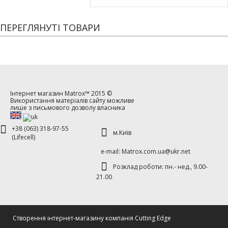
ПЕРЕГЛЯНУТІ ТОВАРИ
Інтернет магазин
Matrox™
2015 ©
Використання матеріалів сайту можливе
лише з письмового дозволу власника
+38 (063) 318-97-55
м.Київ
(Lifecell)
е-mаil: Matrox.com.ua@ukr.net
Розклад роботи: пн.- нед., 9.00-
21.00
Cтворення інтернет-магазину компанія Cutting Edge