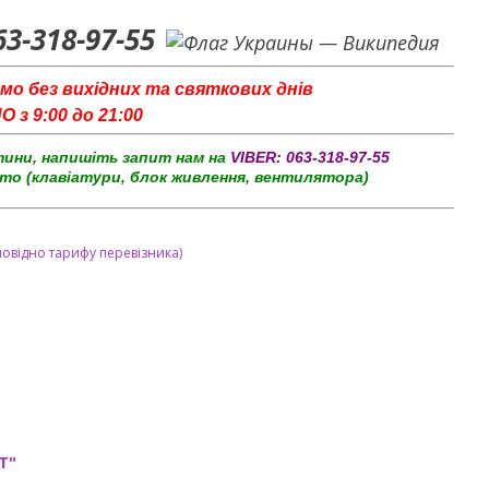
63-318-97-55
мо без вихідних та святкових днів
з 9:00 до 21:00
тини, напишіть запит нам на
VIBER:
063-318-97-55
то (клавіатури, блок живлення, вентилятора)
повідно тарифу перевізника)
T"