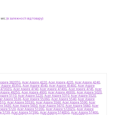
міс.
(в залежності від товару)
Aspire 3820TG
,
Acer Aspire 4220
,
Acer Aspire 4235
,
Acer Aspire 4240
,
r Aspire 4535G
,
Acer Aspire 4540
,
Acer Aspire 4540G
,
Acer Aspire
e 4730ZG
,
Acer Aspire 4740
,
Acer Aspire 4740G
,
Acer Aspire 4745
,
Acer
 Aspire 4925G
,
Acer Aspire 4930
,
Acer Aspire 4930G
,
Acer Aspire 5020
,
Aspire 5110
,
Acer Aspire 5220
,
Acer Aspire 5310
,
Acer Aspire 5520
,
er Aspire 5536
,
Acer Aspire 5536G
,
Acer Aspire 5540
,
Acer Aspire
551G
,
Acer Aspire 5553G
,
Acer Aspire 5560
,
Acer Aspire 5590
,
Acer
ire 5630
,
Acer Aspire 5650
,
Acer Aspire 5670
,
Acer Aspire 5680
,
Acer
spire 5720
,
Acer Aspire 5720G
,
Acer Aspire 5720ZG
,
Acer Aspire
re 5739
,
Acer Aspire 5739G
,
Acer Aspire 5740DG
,
Acer Aspire 5740G
,