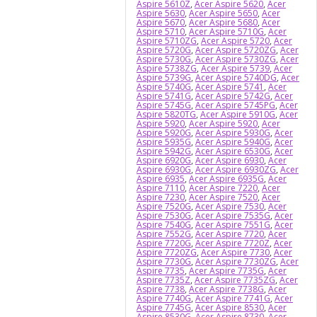
Aspire 5610Z
,
Acer Aspire 5620
,
Acer
Aspire 5630
,
Acer Aspire 5650
,
Acer
Aspire 5670
,
Acer Aspire 5680
,
Acer
Aspire 5710
,
Acer Aspire 5710G
,
Acer
Aspire 5710ZG
,
Acer Aspire 5720
,
Acer
Aspire 5720G
,
Acer Aspire 5720ZG
,
Acer
Aspire 5730G
,
Acer Aspire 5730ZG
,
Acer
Aspire 5738ZG
,
Acer Aspire 5739
,
Acer
Aspire 5739G
,
Acer Aspire 5740DG
,
Acer
Aspire 5740G
,
Acer Aspire 5741
,
Acer
Aspire 5741G
,
Acer Aspire 5742G
,
Acer
Aspire 5745G
,
Acer Aspire 5745PG
,
Acer
Aspire 5820TG
,
Acer Aspire 5910G
,
Acer
Aspire 5920
,
Acer Aspire 5920
,
Acer
Aspire 5920G
,
Acer Aspire 5930G
,
Acer
Aspire 5935G
,
Acer Aspire 5940G
,
Acer
Aspire 5942G
,
Acer Aspire 6530G
,
Acer
Aspire 6920G
,
Acer Aspire 6930
,
Acer
Aspire 6930G
,
Acer Aspire 6930ZG
,
Acer
Aspire 6935
,
Acer Aspire 6935G
,
Acer
Aspire 7110
,
Acer Aspire 7220
,
Acer
Aspire 7230
,
Acer Aspire 7520
,
Acer
Aspire 7520G
,
Acer Aspire 7530
,
Acer
Aspire 7530G
,
Acer Aspire 7535G
,
Acer
Aspire 7540G
,
Acer Aspire 7551G
,
Acer
Aspire 7552G
,
Acer Aspire 7720
,
Acer
Aspire 7720G
,
Acer Aspire 7720Z
,
Acer
Aspire 7720ZG
,
Acer Aspire 7730
,
Acer
Aspire 7730G
,
Acer Aspire 7730ZG
,
Acer
Aspire 7735
,
Acer Aspire 7735G
,
Acer
Aspire 7735Z
,
Acer Aspire 7735ZG
,
Acer
Aspire 7738
,
Acer Aspire 7738G
,
Acer
Aspire 7740G
,
Acer Aspire 7741G
,
Acer
Aspire 7745G
,
Acer Aspire 8530
,
Acer
Aspire 8530G
,
Acer Aspire 8730
,
Acer