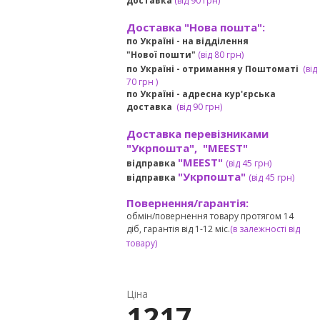
доставка
(
від
90 грн
)
Доставка "Нова пошта":
по Україні -
на відділення
"Нової пошти"
(від 80 грн)
по Україні - отримання у
Поштоматі
(від
7
0 грн
)
по Україні - адресна кур'єрська
доставка
(
від
90 грн)
Доставка перевізниками
"Укрпошта", "MEEST"
"MEEST"
відправка
(від 45 грн
)
"Укрпошта"
відправка
(від 45 грн
)
Повернення/гарантія:
обмін/повернення товару протягом 14
діб, гарантія від 1-12 міс.
(в залежності від
товару)
Ціна
1217