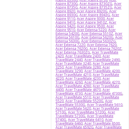
Aspire 8730G
,
Acer Aspire 8730ZG
,
Acer
Aspire 8735G
,
Acer Aspire 8735ZG
,
Acer
Aspire 8920
,
Acer Aspire 8920G
,
Acer
Aspire 8930G
,
Acer Aspire 8943G
,
Acer
Aspire 9110
,
Acer Aspire 9300
,
Acer
Aspire 9410
,
Acer Aspire 9410Z
,
Acer
Aspire 9420
,
Acer Aspire 9500
,
Acer
Aspire 9510
,
Acer Extensa 5220
,
Acer
Extensa 5420G
,
Acer Extensa 5510Z
,
Acer
Extensa 5610G
,
Acer Extensa 5620G
,
Acer
Extensa 5630G
,
Acer Extensa 5630ZG
,
Acer Extensa 7220
,
Acer Extensa 7620
,
Acer Extensa 7620G
,
Acer Extensa 7620Z
,
Acer Extensa 7630ZG
,
Acer TravelMate
2420
,
Acer TravelMate 2430
,
Acer
TravelMate 2440
,
Acer TravelMate 2490
,
Acer TravelMate 3240
,
Acer TravelMate
3250
,
Acer TravelMate 3280
,
Acer
TravelMate 3290
,
Acer TravelMate 4200
,
Acer TravelMate 4210
,
Acer TravelMate
4220
,
Acer TravelMate 4230
,
Acer
TravelMate 4260
,
Acer TravelMate 4270
,
Acer TravelMate 4280
,
Acer TravelMate
4400
,
Acer TravelMate 4670
,
Acer
TravelMate 4730
,
Acer TravelMate 4730G
,
Acer TravelMate 5510
,
Acer TravelMate
5520
,
Acer TravelMate 5520G
,
Acer
TravelMate 5530G
,
Acer TravelMate 5610
,
Acer TravelMate 5620
,
Acer TravelMate
5710G
,
Acer TravelMate 5720G
,
Acer
TravelMate 5730G
,
Acer TravelMate
5740G
,
Acer TravelMate 6410
,
Acer
TravelMate 6460
,
Acer TravelMate 6500
,
Acer TravelMate 6592G
,
Acer TravelMate