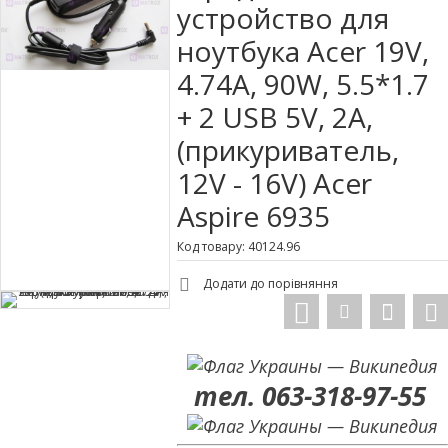
устройство для
ноутбука Acer 19V,
4.74A, 90W, 5.5*1.7
+ 2 USB 5V, 2A,
(прикуриватель,
12V - 16V) Acer
Aspire 6935
Код товару: 40124.96
Додати до порівняння
тел. 063-318-97-55