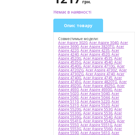
грн.
Немає в наявності
Опис товару
Совместимые модели:
Acer Aspire 3020
,
Acer Aspire 3040
,
Acer
Aspire 3690
,
Acer Aspire 3820TG
,
Acer
Aspire 4220
,
Acer Aspire 4235
,
Acer
Aspire 4240
,
Acer Aspire 4520
,
Acer
Aspire 4520G
,
Acer Aspire 4535
,
Acer
Aspire 4535G
,
Acer Aspire 4540
,
Acer
Aspire 4540G
,
Acer Aspire 4710G
,
Acer
Aspire 4720ZG
,
Acer Aspire 4730Z
,
Acer
Aspire 4730ZG
,
Acer Aspire 4740
,
Acer
Aspire 4740G
,
Acer Aspire 4745
,
Acer
Aspire 4745G
,
Acer Aspire 4820TG
,
Acer
Aspire 4920G
,
Acer Aspire 4925G
,
Acer
Aspire 4930
,
Acer Aspire 4930G
,
Acer
Aspire 5020
,
Acer Aspire 5040
,
Acer
Aspire 5043
,
Acer Aspire 5044
,
Acer
Aspire 5110
,
Acer Aspire 5220
,
Acer
Aspire 5310
,
Acer Aspire 5520
,
Acer
Aspire 5520G
,
Acer Aspire 5530
,
Acer
Aspire 5530G
,
Acer Aspire 5536
,
Acer
Aspire 5536G
,
Acer Aspire 5540
,
Acer
Aspire 5541G
,
Acer Aspire 5542G
,
Acer
Aspire 5550
,
Acer Aspire 5551G
,
Acer
Aspire 5553G
,
Acer Aspire 5560
,
Acer
Aspire 5590
,
Acer Aspire 5610
,
Acer