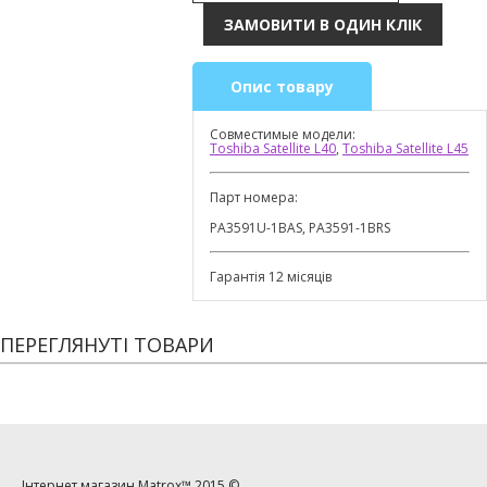
Опис товару
Совместимые модели:
Toshiba Satellite L40
,
Toshiba Satellite L45
Парт номера:
PA3591U-1BAS, PA3591-1BRS
Гарантія 12 місяців
ПЕРЕГЛЯНУТІ ТОВАРИ
Інтернет магазин
Matrox™
2015 ©