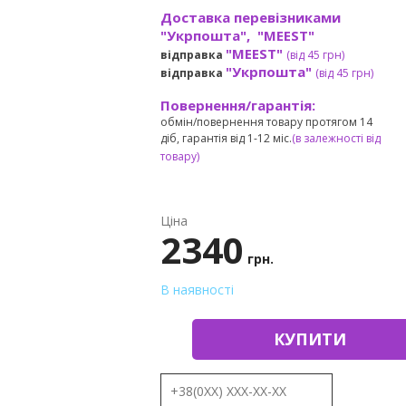
Доставка перевізниками
"Укрпошта", "MEEST"
"MEEST"
відправка
(від 45 грн
)
"Укрпошта"
відправка
(від 45 грн
)
Повернення/гарантія:
обмін/повернення товару протягом 14
діб, гарантія від 1-12 міс.
(в залежності від
товару)
Ціна
2340
грн.
В наявності
КУПИТИ