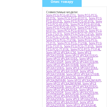
Опис товару
Совместимые модели:
Sony PCG PCG-61211L
,
Sony PCG PCG-
61215L
,
Sony PCG PCG-61311L
,
Sony PCG
PCG-61312L
,
Sony PCG PCG-61313L
,
Sony
PCG PCG-61315L
,
Sony PCG PCG-61316L
,
Sony PCG PCG-61317L
,
Sony PCG PCG-
61511L
,
Sony PCG PCG-61611L
,
Sony PCG
PCG-71211L
,
Sony PCG PCG-71212L
,
Sony
PCG PCG-71213L
,
Sony PCG PCG-71215L
,
Sony PCG PCG-71216L
,
Sony PCG PCG-
71217L
,
Sony PCG PCG-71218L
,
Sony PCG
PCG-71311L
,
Sony PCG PCG-71312L
,
Sony
PCG PCG-71313L
,
Sony PCG PCG-71314L
,
Sony VPCE VPCEA1C5E
,
Sony VPCE
VPCEA1S1E/B
,
Sony VPCE VPCEA1S1E/G
,
Sony VPCE VPCEA1S1E/L
,
Sony VPCE
VPCEA1S1E/P
,
Sony VPCE VPCEA1S1E/W
,
Sony VPCE VPCEA1S1R/B
,
Sony VPCE
VPCEA1S1R/G
,
Sony VPCE VPCEA1S1R/L
,
Sony VPCE VPCEA1S1R/P
,
Sony VPCE
VPCEA1S1R/W
,
Sony VPCE VPCEA1Z1E/B
,
Sony VPCE VPCEA2C5E
,
Sony VPCE
VPCEA2M1R/BJ
,
Sony VPCE VPCEA2M1R/PI
,
Sony VPCE VPCEA2M1R/WI
,
Sony VPCE
VPCEA2S1E/B
,
Sony VPCE VPCEA2S1E/G
,
Sony VPCE VPCEA2S1E/L
,
Sony VPCE
VPCEA2S1E/P
,
Sony VPCE VPCEA2S1E/W
,
Sony VPCE VPCEA2S1R/B
,
Sony VPCE
VPCEA2S1R/G
,
Sony VPCE VPCEA2S1R/L
,
Sony VPCE VPCEA2S1R/P
,
Sony VPCE
VPCEA2S1R/W
,
Sony VPCE VPCEA3A4E
,