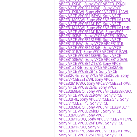
VPCEB1E9E/BJ
,
Sony VPCE VPCEB1E9J/BJ
,
Sony VPCE VPCEB1E9R/BJ
,
Sony VPCE
VPCEB1E9R/WI
,
Sony VPCE VPCEB1J1E/WI
,
Sony VPCE VPCEB1J8E/WI
,
Sony VPCE
VPCEB1M0E/WI
,
Sony VPCE VPCEB1M1E/BJ
,
Sony VPCE VPCEB1M1E/T
,
Sony VPCE
VPCEB1M1E/WI
,
Sony VPCE VPCEB1M1R/BJ
,
Sony VPCE VPCEB1M1R/WI
,
Sony VPCE
VPCEB1S0E/BJ
,
Sony VPCE VPCEB1S0E/WI
,
Sony VPCE VPCEB1S1E/BJ
,
Sony VPCE
VPCEB1S1E/WI
,
Sony VPCE VPCEB1S1R
,
Sony VPCE VPCEB1S1R/BJ
,
Sony VPCE
VPCEB1S1R/T
,
Sony VPCE VPCEB1S1R/WI
,
Sony VPCE VPCEB1S8E/BJ
,
Sony VPCE
VPCEB1S8E/WI
,
Sony VPCE VPCEB1Z0E/B
,
Sony VPCE VPCEB1Z1E/B
,
Sony VPCE
VPCEB1Z1R/B
,
Sony VPCE VPCEB2A4E
,
Sony VPCE VPCEB2B4E
,
Sony VPCE
VPCEB2C4E
,
Sony VPCE VPCEB2C5E
,
Sony
VPCE VPCEB2E1E/WI
,
Sony VPCE
VPCEB2E1R/BQ
,
Sony VPCE VPCEB2E1R/WI
,
Sony VPCE VPCEB2E4E
,
Sony VPCE
VPCEB2E9E/BQ
,
Sony VPCE VPCEB2E9R/BQ
,
Sony VPCE VPCEB2E9R/WI
,
Sony VPCE
VPCEB2F4E
,
Sony VPCE VPCEB2G4E
,
Sony
VPCE VPCEB2H4E
,
Sony VPCE
VPCEB2L9E/BQ
,
Sony VPCE VPCEB2M0E/PI
,
Sony VPCE VPCEB2M0E/T
,
Sony VPCE
VPCEB2M0E/WI
,
Sony VPCE
VPCEB2M1E/BQ
,
Sony VPCE VPCEB2M1E/PI
,
Sony VPCE VPCEB2M1E/WI
,
Sony VPCE
VPCEB2M1R/BQ
,
Sony VPCE
VPCEB2M1R/PI
,
Sony VPCE VPCEB2M1R/WI
,
Sony VPCE VPCEB2S1E/BQ
,
Sony VPCE