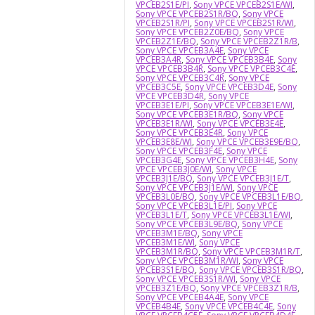
VPCEB2S1E/PI
,
Sony VPCE VPCEB2S1E/WI
,
Sony VPCE VPCEB2S1R/BQ
,
Sony VPCE
VPCEB2S1R/PI
,
Sony VPCE VPCEB2S1R/WI
,
Sony VPCE VPCEB2Z0E/BQ
,
Sony VPCE
VPCEB2Z1E/BQ
,
Sony VPCE VPCEB2Z1R/B
,
Sony VPCE VPCEB3A4E
,
Sony VPCE
VPCEB3A4R
,
Sony VPCE VPCEB3B4E
,
Sony
VPCE VPCEB3B4R
,
Sony VPCE VPCEB3C4E
,
Sony VPCE VPCEB3C4R
,
Sony VPCE
VPCEB3C5E
,
Sony VPCE VPCEB3D4E
,
Sony
VPCE VPCEB3D4R
,
Sony VPCE
VPCEB3E1E/PI
,
Sony VPCE VPCEB3E1E/WI
,
Sony VPCE VPCEB3E1R/BQ
,
Sony VPCE
VPCEB3E1R/WI
,
Sony VPCE VPCEB3E4E
,
Sony VPCE VPCEB3E4R
,
Sony VPCE
VPCEB3E8E/WI
,
Sony VPCE VPCEB3E9E/BQ
,
Sony VPCE VPCEB3F4E
,
Sony VPCE
VPCEB3G4E
,
Sony VPCE VPCEB3H4E
,
Sony
VPCE VPCEB3J0E/WI
,
Sony VPCE
VPCEB3J1E/BQ
,
Sony VPCE VPCEB3J1E/T
,
Sony VPCE VPCEB3J1E/WI
,
Sony VPCE
VPCEB3L0E/BQ
,
Sony VPCE VPCEB3L1E/BQ
,
Sony VPCE VPCEB3L1E/PI
,
Sony VPCE
VPCEB3L1E/T
,
Sony VPCE VPCEB3L1E/WI
,
Sony VPCE VPCEB3L9E/BQ
,
Sony VPCE
VPCEB3M1E/BQ
,
Sony VPCE
VPCEB3M1E/WI
,
Sony VPCE
VPCEB3M1R/BQ
,
Sony VPCE VPCEB3M1R/T
,
Sony VPCE VPCEB3M1R/WI
,
Sony VPCE
VPCEB3S1E/BQ
,
Sony VPCE VPCEB3S1R/BQ
,
Sony VPCE VPCEB3S1R/WI
,
Sony VPCE
VPCEB3Z1E/BQ
,
Sony VPCE VPCEB3Z1R/B
,
Sony VPCE VPCEB4A4E
,
Sony VPCE
VPCEB4B4E
,
Sony VPCE VPCEB4C4E
,
Sony