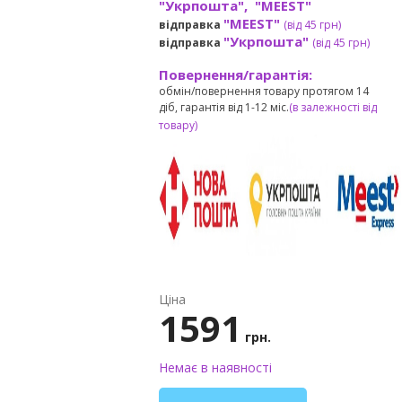
"Укрпошта", "MEEST"
"MEEST"
відправка
(від 45 грн
)
"Укрпошта"
відправка
(від 45 грн
)
Повернення/гарантія:
обмін/повернення товару протягом 14
діб, гарантія від 1-12 міс.
(в залежності від
товару)
Ціна
1591
грн.
Немає в наявності