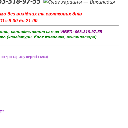
63-318-97-55
мо без вихідних та святкових днів
з 9:00 до 21:00
тини, напишіть запит нам на
VIBER:
063-318-97-55
то (клавіатури, блок живлення, вентилятора)
повідно тарифу перевізника)
T"