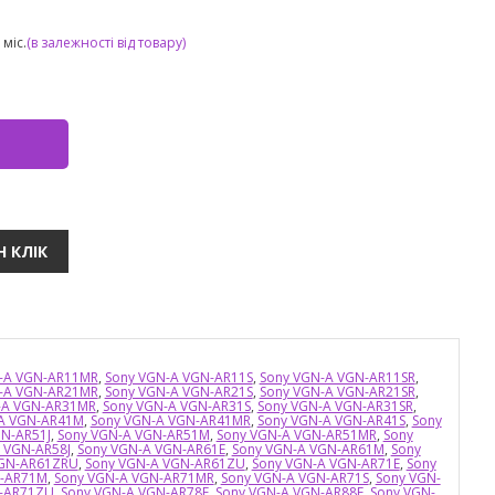
міс.
(в залежності від товару)
-A VGN-AR11MR
,
Sony VGN-A VGN-AR11S
,
Sony VGN-A VGN-AR11SR
,
-A VGN-AR21MR
,
Sony VGN-A VGN-AR21S
,
Sony VGN-A VGN-AR21SR
,
-A VGN-AR31MR
,
Sony VGN-A VGN-AR31S
,
Sony VGN-A VGN-AR31SR
,
A VGN-AR41M
,
Sony VGN-A VGN-AR41MR
,
Sony VGN-A VGN-AR41S
,
Sony
N-AR51J
,
Sony VGN-A VGN-AR51M
,
Sony VGN-A VGN-AR51MR
,
Sony
 VGN-AR58J
,
Sony VGN-A VGN-AR61E
,
Sony VGN-A VGN-AR61M
,
Sony
VGN-AR61ZRU
,
Sony VGN-A VGN-AR61ZU
,
Sony VGN-A VGN-AR71E
,
Sony
N-AR71M
,
Sony VGN-A VGN-AR71MR
,
Sony VGN-A VGN-AR71S
,
Sony VGN-
N-AR71ZU
,
Sony VGN-A VGN-AR78E
,
Sony VGN-A VGN-AR88E
,
Sony VGN-