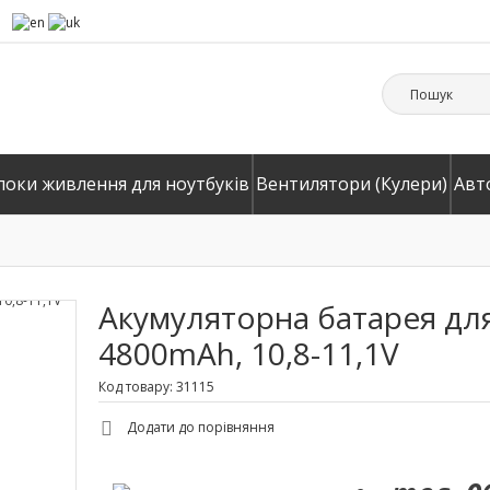
локи живлення для ноутбуків
Вентилятори (Кулери)
Авт
Акумуляторна батарея для 
4800mAh, 10,8-11,1V
Код товару: 31115
Додати до порівняння