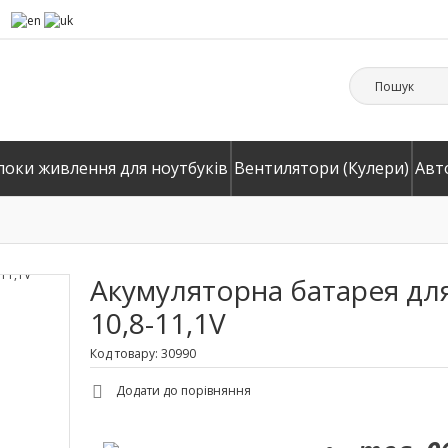
локи живлення для ноутбуків
Вентилятори (Кулери)
Авт
Акумуляторна батарея для
10,8-11,1V
Код товару: 30990
Додати до порівняння