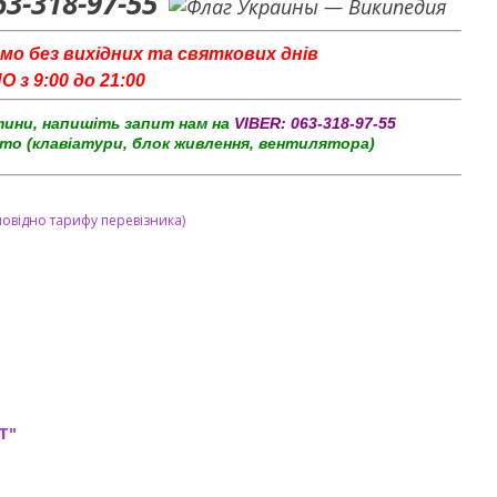
63-318-97-55
мо без вихідних та святкових днів
з 9:00 до 21:00
тини, напишіть запит нам на
VIBER:
063-318-97-55
то (клавіатури, блок живлення, вентилятора)
повідно тарифу перевізника)
T"