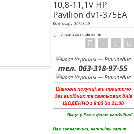
10,8-11,1V HP
Pavilion dv1-375EA
Код товару: 30753.29
Додати до порівняння
тел. 063-318-97-55
Шановні покупці, ми працюємо
без вихідних та святкових днів
ЩОДЕННО з 9:00 до 21:00
Якщо у Вас є фото необхідної
Вам запчастини, напишіть запит