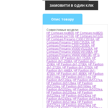
Опис товару
Совместимые модели:
HP Compaq nx4800
,
HP Compaq nx4820
,
HP Compaq nx7100
,
HP Compaq nx7220
,
HP Compaq Presario C300 C351EA
,
HP
Compaq Presario C300 C352EA
,
HP
Compaq Presario C300 C353EA
,
HP
Compaq Presario V5000 V5222EA
,
HP
Compaq Presario V6000 V6109EA
,
HP
Compaq Presario V6000 V6810EI
,
HP G
G5042EA
,
HP Pavilion dv1-152EA
,
HP
Pavilion dv1-258EA
,
HP Pavilion dv1-
259EA
,
HP Pavilion dv1-270EA
,
HP Pavilion
dv1-272EA
,
HP Pavilion dv1-375EA
,
HP
Pavilion dv1-446EA
,
HP Pavilion dv1-
473EA
,
HP Pavilion dv1-489EA
,
HP Pavilion
dv5110eu
,
HP Pavilion dv5111eu
,
HP
Pavilion dv5126ea
,
HP Pavilion dv5127ea
,
HP Pavilion dv5128ea
,
HP Pavilion
dv5153eu
,
HP Pavilion dv5160eu
,
HP
Pavilion dv5202eu
,
HP Pavilion dv5203ea
,
HP Pavilion dv5205ea
,
HP Pavilion
dv5226ea
,
HP Pavilion dv5242ea
,
HP
Pavilion dv5243ea
,
HP Pavilion dv5244ea
,
HP Pavilion dv5274ea
,
HP Pavilion
dv5275ea
,
HP Pavilion dv5276ea
,
HP