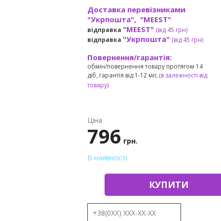
Доставка перевізниками
"Укрпошта", "MEEST"
"MEEST"
відправка
(від 45 грн
)
"Укрпошта"
відправка
(від 45 грн
)
Повернення/гарантія:
обмін/повернення товару протягом 14
діб, гарантія від 1-12 міс.
(в залежності від
товару)
Ціна
796
грн.
В наявності
КУПИТИ