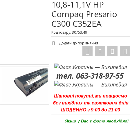
10,8-11,1V HP
Compaq Presario
C300 C352EA
Код товару: 30753.49
Додати до порівняння
тел. 063-318-97-55
Шановні покупці, ми працюємо
без вихідних та святкових днів
ЩОДЕННО з 9:00 до 21:00
Якщо у Вас є фото необхідної