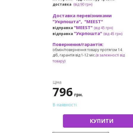
доставка
(
від
90 грн)
Доставка перевізниками
"Укрпошта", "MEEST"
"MEEST"
відправка
(від 45 грн
)
"Укрпошта"
відправка
(від 45 грн
)
Повернення/гарантія:
обмін/повернення товару протягом 14
діб, гарантія від 1-12 міс.
(в залежності від
товару)
Ціна
796
грн.
В наявності
КУПИТИ