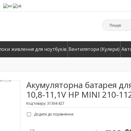
локи живлення для ноутбуків
Вентилятори (Кулери)
Авт
Акумуляторна батарея для 
10,8-11,1V HP MINI 210-1
Код товару: 31364.427
Додати до порівняння