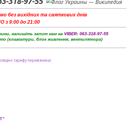
63-318-97-55
мо без вихідних та святкових днів
з 9:00 до 21:00
тини, напишіть запит нам на
VIBER:
063-318-97-55
то (клавіатури, блок живлення, вентилятора)
повідно тарифу перевізника)
T"