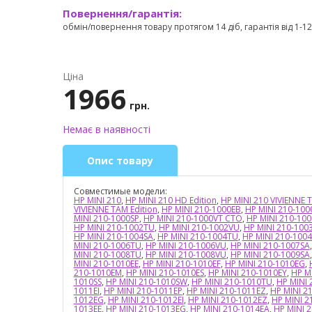
Повернення/гарантія:
обмін/повернення товару протягом 14 діб, гарантія від 1-12 
Ціна
1966
грн.
Немає в наявності
Опис товару
Совместимые модели:
HP MINI 210
,
HP MINI 210 HD Edition
,
HP MINI 210 VIVIENNE 
VIVIENNE TAM Edition
,
HP MINI 210-1000EB
,
HP MINI 210-100
MINI 210-1000SP
,
HP MINI 210-1000VT CTO
,
HP MINI 210-10
HP MINI 210-1002TU
,
HP MINI 210-1002VU
,
HP MINI 210-100
HP MINI 210-1004SA
,
HP MINI 210-1004TU
,
HP MINI 210-100
MINI 210-1006TU
,
HP MINI 210-1006VU
,
HP MINI 210-1007SA
MINI 210-1008TU
,
HP MINI 210-1008VU
,
HP MINI 210-1009SA
MINI 210-1010EE
,
HP MINI 210-1010EF
,
HP MINI 210-1010EG
,
210-1010EM
,
HP MINI 210-1010ES
,
HP MINI 210-1010EY
,
HP M
1010SS
,
HP MINI 210-1010SW
,
HP MINI 210-1010TU
,
HP MINI 
1011EI
,
HP MINI 210-1011EP
,
HP MINI 210-1011EZ
,
HP MINI 2
1012EG
,
HP MINI 210-1012EI
,
HP MINI 210-1012EZ
,
HP MINI 2
1013EE
,
HP MINI 210-1013EG
,
HP MINI 210-1014EA
,
HP MINI 