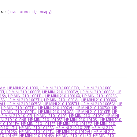
міс.
(в залежності від товару)
TAM
,
HP MINI 210-1000
,
HP MINI 210-1000 CTO
,
HP MINI 210-1000
0EI
,
HP MINI 210-1000EP
,
HP MINI 210-1000EW
,
HP MINI 210-1000SA
,
HP
01SA
,
HP MINI 210-1001TU
,
HP MINI 210-1001XX
,
HP MINI 210-1002SA
,
3SA
,
HP MINI 210-1003TU
,
HP MINI 210-1003VU
,
HP MINI 210-1003XX
,
4VU
,
HP MINI 210-1005SA
,
HP MINI 210-1005TU
,
HP MINI 210-1006SA
,
HP
,
HP MINI 210-1007TU
,
HP MINI 210-1007VU
,
HP MINI 210-1007XX
,
HP
,
HP MINI 210-1009TU
,
HP MINI 210-1010CA
,
HP MINI 210-1010EB
,
HP
HP MINI 210-1010EI
,
HP MINI 210-1010EJ
,
HP MINI 210-1010EK
,
HP MINI
INI 210-1010NR
,
HP MINI 210-1010SE
,
HP MINI 210-1010SL
,
HP MINI 210-
210-1011EA
,
HP MINI 210-1011EE
,
HP MINI 210-1011EG
,
HP MINI 210-
10-1011TU
,
HP MINI 210-1012EA
,
HP MINI 210-1012EE
,
HP MINI 210-
10-1012SA
,
HP MINI 210-1012TU
,
HP MINI 210-1012VU
,
HP MINI 210-
210-1014EE
,
HP MINI 210-1014SA
,
HP MINI 210-1014SG
,
HP MINI 210-