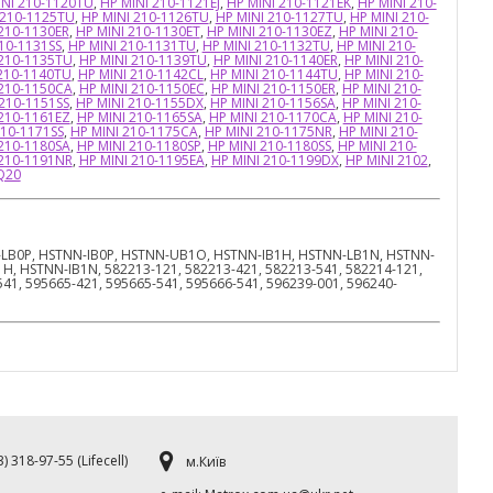
INI 210-1120TU
,
HP MINI 210-1121EJ
,
HP MINI 210-1121EK
,
HP MINI 210-
 210-1125TU
,
HP MINI 210-1126TU
,
HP MINI 210-1127TU
,
HP MINI 210-
210-1130ER
,
HP MINI 210-1130ET
,
HP MINI 210-1130EZ
,
HP MINI 210-
10-1131SS
,
HP MINI 210-1131TU
,
HP MINI 210-1132TU
,
HP MINI 210-
 210-1135TU
,
HP MINI 210-1139TU
,
HP MINI 210-1140ER
,
HP MINI 210-
 210-1140TU
,
HP MINI 210-1142CL
,
HP MINI 210-1144TU
,
HP MINI 210-
 210-1150CA
,
HP MINI 210-1150EC
,
HP MINI 210-1150ER
,
HP MINI 210-
 210-1151SS
,
HP MINI 210-1155DX
,
HP MINI 210-1156SA
,
HP MINI 210-
 210-1161EZ
,
HP MINI 210-1165SA
,
HP MINI 210-1170CA
,
HP MINI 210-
210-1171SS
,
HP MINI 210-1175CA
,
HP MINI 210-1175NR
,
HP MINI 210-
 210-1180SA
,
HP MINI 210-1180SP
,
HP MINI 210-1180SS
,
HP MINI 210-
 210-1191NR
,
HP MINI 210-1195EA
,
HP MINI 210-1199DX
,
HP MINI 2102
,
Q20
LB0P, HSTNN-IB0P, HSTNN-UB1O, HSTNN-IB1H, HSTNN-LB1N, HSTNN-
 HSTNN-IB1N, 582213-121, 582213-421, 582213-541, 582214-121,
41, 595665-421, 595665-541, 595666-541, 596239-001, 596240-
) 318-97-55 (Lifecell)
м.Київ