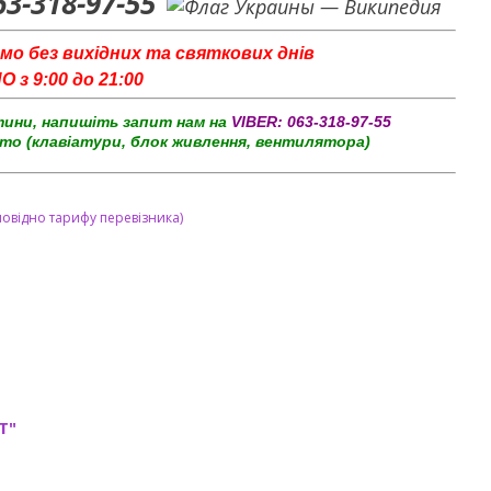
63-318-97-55
мо без вихідних та святкових днів
з 9:00 до 21:00
тини, напишіть запит нам на
VIBER:
063-318-97-55
то (клавіатури, блок живлення, вентилятора)
повідно тарифу перевізника)
T"