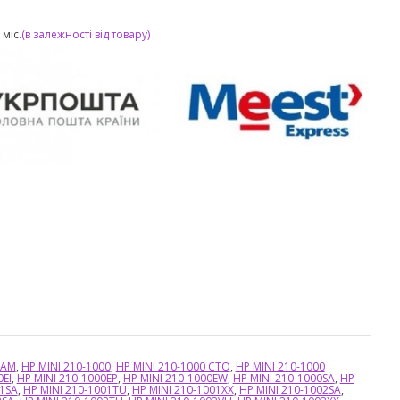
міс.
(в залежності від товару)
TAM
,
HP MINI 210-1000
,
HP MINI 210-1000 CTO
,
HP MINI 210-1000
0EI
,
HP MINI 210-1000EP
,
HP MINI 210-1000EW
,
HP MINI 210-1000SA
,
HP
01SA
,
HP MINI 210-1001TU
,
HP MINI 210-1001XX
,
HP MINI 210-1002SA
,