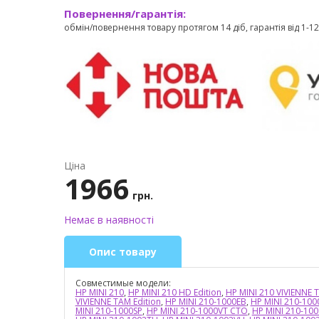
Повернення/гарантія:
обмін/повернення товару протягом 14 діб, гарантія від 1-12 
Ціна
1966
грн.
Немає в наявності
Опис товару
Совместимые модели:
HP MINI 210
,
HP MINI 210 HD Edition
,
HP MINI 210 VIVIENNE 
VIVIENNE TAM Edition
,
HP MINI 210-1000EB
,
HP MINI 210-100
MINI 210-1000SP
,
HP MINI 210-1000VT CTO
,
HP MINI 210-10