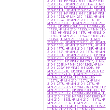
210-1111EI
,
HP MINI 210-1111EK
,
HP MINI
210-1111SF
,
HP MINI 210-1111SG
,
HP MINI
210-1111SI
,
HP MINI 210-1111SO
,
HP MINI
210-1111TU
,
HP MINI 210-1112EE
,
HP MINI
210-1112EI
,
HP MINI 210-1112SF
,
HP MINI
210-1112SG
,
HP MINI 210-1112SI
,
HP MINI
210-1112SO
,
HP MINI 210-1112TU
,
HP
MINI 210-1113EE
,
HP MINI 210-1113EF210-
1113EI
,
HP MINI 210-1113EK
,
HP MINI 210-
1113SF
,
HP MINI 210-1113SG
,
HP MINI 210-
1113SI
,
HP MINI 210-1113TU
,
HP MINI 210-
1114EE
,
HP MINI 210-1114SG
,
HP MINI 210-
1114SO
,
HP MINI 210-1114TU
,
HP MINI
210-1115SF
,
HP MINI 210-1115SO
,
HP MINI
210-1116EF
,
HP MINI 210-1116TU
,
HP MINI
210-1117TU
,
HP MINI 210-1118EF
,
HP MINI
210-1118SF
,
HP MINI 210-1118TU
,
HP MINI
210-1119TU
,
HP MINI 210-1120EJ
,
HP MINI
210-1120EK
,
HP MINI 210-1120EQ
,
HP MINI
210-1120ER
,
HP MINI 210-1120EZ
,
HP MINI
210-1120SB
,
HP MINI 210-1120SI
,
HP MINI
210-1120SW
,
HP MINI 210-1120TU
,
HP
MINI 210-1121EJ
,
HP MINI 210-1121EK
,
HP
MINI 210-1121TU
,
HP MINI 210-1122TU
,
HP MINI 210-1124TU
,
HP MINI 210-
1125TU
,
HP MINI 210-1126TU
,
HP MINI
210-1127TU
,
HP MINI 210-1128TU
,
HP
MINI 210-1129LA
,
HP MINI 210-1129TU
,
HP
MINI 210-1130ER
,
HP MINI 210-1130ET
,
HP
MINI 210-1130EZ
,
HP MINI 210-1130LA
,
HP
MINI 210-1130SB
,
HP MINI 210-1130SS
,
HP
MINI 210-1131SS
,
HP MINI 210-1131TU
,
HP
MINI 210-1132TU
,
HP MINI 210-1133TU
,
HP MINI 210-1134TU
,
HP MINI 210-1135LA
,
HP MINI 210-1135TU
,
HP MINI 210-