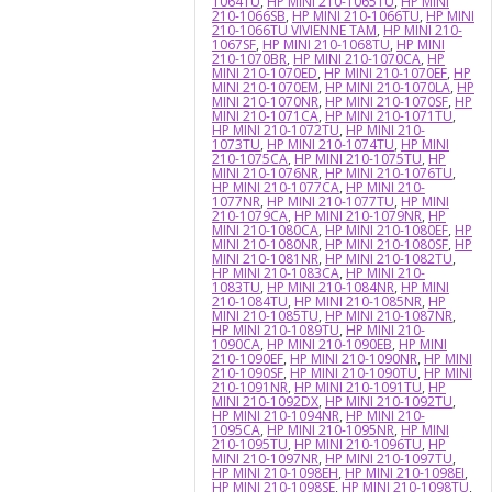
1064TU
,
HP MINI 210-1065TU
,
HP MINI
210-1066SB
,
HP MINI 210-1066TU
,
HP MINI
210-1066TU VIVIENNE TAM
,
HP MINI 210-
1067SF
,
HP MINI 210-1068TU
,
HP MINI
210-1070BR
,
HP MINI 210-1070CA
,
HP
MINI 210-1070ED
,
HP MINI 210-1070EF
,
HP
MINI 210-1070EM
,
HP MINI 210-1070LA
,
HP
MINI 210-1070NR
,
HP MINI 210-1070SF
,
HP
MINI 210-1071CA
,
HP MINI 210-1071TU
,
HP MINI 210-1072TU
,
HP MINI 210-
1073TU
,
HP MINI 210-1074TU
,
HP MINI
210-1075CA
,
HP MINI 210-1075TU
,
HP
MINI 210-1076NR
,
HP MINI 210-1076TU
,
HP MINI 210-1077CA
,
HP MINI 210-
1077NR
,
HP MINI 210-1077TU
,
HP MINI
210-1079CA
,
HP MINI 210-1079NR
,
HP
MINI 210-1080CA
,
HP MINI 210-1080EF
,
HP
MINI 210-1080NR
,
HP MINI 210-1080SF
,
HP
MINI 210-1081NR
,
HP MINI 210-1082TU
,
HP MINI 210-1083CA
,
HP MINI 210-
1083TU
,
HP MINI 210-1084NR
,
HP MINI
210-1084TU
,
HP MINI 210-1085NR
,
HP
MINI 210-1085TU
,
HP MINI 210-1087NR
,
HP MINI 210-1089TU
,
HP MINI 210-
1090CA
,
HP MINI 210-1090EB
,
HP MINI
210-1090EF
,
HP MINI 210-1090NR
,
HP MINI
210-1090SF
,
HP MINI 210-1090TU
,
HP MINI
210-1091NR
,
HP MINI 210-1091TU
,
HP
MINI 210-1092DX
,
HP MINI 210-1092TU
,
HP MINI 210-1094NR
,
HP MINI 210-
1095CA
,
HP MINI 210-1095NR
,
HP MINI
210-1095TU
,
HP MINI 210-1096TU
,
HP
MINI 210-1097NR
,
HP MINI 210-1097TU
,
HP MINI 210-1098EH
,
HP MINI 210-1098EI
,
HP MINI 210-1098SE
,
HP MINI 210-1098TU
,