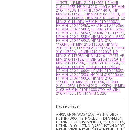
1139TU
,
HP MINI 210-1140ER
,
HP MINI
210-1140EZ
,
HP MINI 210-1140LA
,
HP MINI
210-1140SW
,
HP MINI 210-1140TU
,
HP
MINI 210-1142CL
,
HP MINI 210-1144TU
,
HP
MINI 210-1145SA
,
HP MINI 210-1145TU
,
HP
MINI 210-1146TU
,
HP MINI 210-1150CA
,
HP MINI 210-1150EC
,
HP MINI 210-1150ER
,
HP MINI 210-1150EZ
,
HP MINI 210-1150NR
,
HP MINI 210-1150SW
,
HP MINI 210-1151SS
,
HP MINI 210-1155DX
,
HP MINI 210-1156SA
,
HP MINI 210-1160CA
,
HP MINI 210-
1160NR
,
HP MINI 210-1160SA
,
HP MINI
210-1161EZ
,
HP MINI 210-1165SA
,
HP MINI
210-1170CA
,
HP MINI 210-1170NR
,
HP
MINI 210-1170SA
,
HP MINI 210-1170SS
,
HP
MINI 210-1171SS
,
HP MINI 210-1175CA
,
HP
MINI 210-1175NR
,
HP MINI 210-1175SA
,
HP
MINI 210-1180CA
,
HP MINI 210-1180NR
,
HP MINI 210-1180SA
,
HP MINI 210-1180SP
,
HP MINI 210-1180SS
,
HP MINI 210-1185SA
,
HP MINI 210-1190CA
,
HP MINI 210-
1190NR
,
HP MINI 210-1191NR
,
HP MINI
210-1195EA
,
HP MINI 210-1199DX
,
HP MINI
2102
,
HP MINI 210T-1000 CTO
,
HP MINI
210T-1100 CTO
,
HP MINI CQ20
Парт номера:
AN03, AN06, WD546AA , HSTNN-DB0P,
HSTNN-IB0O, HSTNN-LB0P, HSTNN-IB0P,
HSTNN-UB1O, HSTNN-IB1H, HSTNN-LB1N,
HSTNN-IB1O, HSTNN-Q46C, HSTNN-XB0O,
HSTNN-XB0P, HSTNN-DB1H, HSTNN-IB1N,