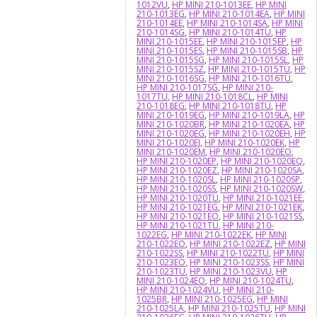
1012VU
,
HP MINI 210-1013EE
,
HP MINI
210-1013EG
,
HP MINI 210-1014EA
,
HP MINI
210-1014EE
,
HP MINI 210-1014SA
,
HP MINI
210-1014SG
,
HP MINI 210-1014TU
,
HP
MINI 210-1015EE
,
HP MINI 210-1015EP
,
HP
MINI 210-1015ES
,
HP MINI 210-1015SB
,
HP
MINI 210-1015SG
,
HP MINI 210-1015SL
,
HP
MINI 210-1015SZ
,
HP MINI 210-1015TU
,
HP
MINI 210-1016SG
,
HP MINI 210-1016TU
,
HP MINI 210-1017SG
,
HP MINI 210-
1017TU
,
HP MINI 210-1018CL
,
HP MINI
210-1018EG
,
HP MINI 210-1018TU
,
HP
MINI 210-1019EG
,
HP MINI 210-1019LA
,
HP
MINI 210-1020BR
,
HP MINI 210-1020EA
,
HP
MINI 210-1020EG
,
HP MINI 210-1020EH
,
HP
MINI 210-1020EJ
,
HP MINI 210-1020EK
,
HP
MINI 210-1020EM
,
HP MINI 210-1020EO
,
HP MINI 210-1020EP
,
HP MINI 210-1020EQ
,
HP MINI 210-1020EZ
,
HP MINI 210-1020SA
,
HP MINI 210-1020SL
,
HP MINI 210-1020SP
,
HP MINI 210-1020SS
,
HP MINI 210-1020SW
,
HP MINI 210-1020TU
,
HP MINI 210-1021EE
,
HP MINI 210-1021EG
,
HP MINI 210-1021EK
,
HP MINI 210-1021EO
,
HP MINI 210-1021SS
,
HP MINI 210-1021TU
,
HP MINI 210-
1022EG
,
HP MINI 210-1022EK
,
HP MINI
210-1022EO
,
HP MINI 210-1022EZ
,
HP MINI
210-1022SS
,
HP MINI 210-1022TU
,
HP MINI
210-1023EO
,
HP MINI 210-1023SS
,
HP MINI
210-1023TU
,
HP MINI 210-1023VU
,
HP
MINI 210-1024EO
,
HP MINI 210-1024TU
,
HP MINI 210-1024VU
,
HP MINI 210-
1025BR
,
HP MINI 210-1025EG
,
HP MINI
210-1025LA
,
HP MINI 210-1025TU
,
HP MINI