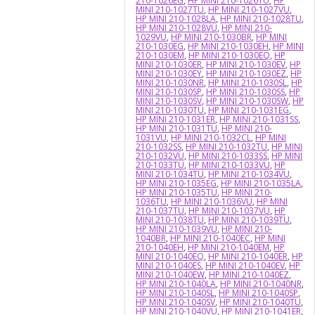
210-1026EG
,
HP MINI 210-1026TU
,
HP
MINI 210-1027TU
,
HP MINI 210-1027VU
,
HP MINI 210-1028LA
,
HP MINI 210-1028TU
,
HP MINI 210-1028VU
,
HP MINI 210-
1029VU
,
HP MINI 210-1030BR
,
HP MINI
210-1030EG
,
HP MINI 210-1030EH
,
HP MINI
210-1030EM
,
HP MINI 210-1030EQ
,
HP
MINI 210-1030ER
,
HP MINI 210-1030EV
,
HP
MINI 210-1030EY
,
HP MINI 210-1030EZ
,
HP
MINI 210-1030NR
,
HP MINI 210-1030SL
,
HP
MINI 210-1030SP
,
HP MINI 210-1030SS
,
HP
MINI 210-1030SV
,
HP MINI 210-1030SW
,
HP
MINI 210-1030TU
,
HP MINI 210-1031EG
,
HP MINI 210-1031ER
,
HP MINI 210-1031SS
,
HP MINI 210-1031TU
,
HP MINI 210-
1031VU
,
HP MINI 210-1032CL
,
HP MINI
210-1032SS
,
HP MINI 210-1032TU
,
HP MINI
210-1032VU
,
HP MINI 210-1033SS
,
HP MINI
210-1033TU
,
HP MINI 210-1033VU
,
HP
MINI 210-1034TU
,
HP MINI 210-1034VU
,
HP MINI 210-1035EG
,
HP MINI 210-1035LA
,
HP MINI 210-1035TU
,
HP MINI 210-
1036TU
,
HP MINI 210-1036VU
,
HP MINI
210-1037TU
,
HP MINI 210-1037VU
,
HP
MINI 210-1038TU
,
HP MINI 210-1039TU
,
HP MINI 210-1039VU
,
HP MINI 210-
1040BR
,
HP MINI 210-1040EC
,
HP MINI
210-1040EH
,
HP MINI 210-1040EM
,
HP
MINI 210-1040EQ
,
HP MINI 210-1040ER
,
HP
MINI 210-1040ES
,
HP MINI 210-1040EV
,
HP
MINI 210-1040EW
,
HP MINI 210-1040EZ
,
HP MINI 210-1040LA
,
HP MINI 210-1040NR
,
HP MINI 210-1040SL
,
HP MINI 210-1040SP
,
HP MINI 210-1040SV
,
HP MINI 210-1040TU
,
HP MINI 210-1040VU
,
HP MINI 210-1041ER
,