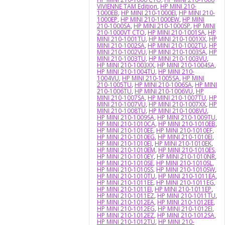
VIVIENNE TAM Edition
,
HP MINI 210-
1000EB
,
HP MINI 210-1000EI
,
HP MINI 210-
1000EP
,
HP MINI 210-1000EW
,
HP MINI
210-1000SA
,
HP MINI 210-1000SP
,
HP MINI
210-1000VT CTO
,
HP MINI 210-1001SA
,
HP
MINI 210-1001TU
,
HP MINI 210-1001XX
,
HP
MINI 210-1002SA
,
HP MINI 210-1002TU
,
HP
MINI 210-1002VU
,
HP MINI 210-1003SA
,
HP
MINI 210-1003TU
,
HP MINI 210-1003VU
,
HP MINI 210-1003XX
,
HP MINI 210-1004SA
,
HP MINI 210-1004TU
,
HP MINI 210-
1004VU
,
HP MINI 210-1005SA
,
HP MINI
210-1005TU
,
HP MINI 210-1006SA
,
HP MINI
210-1006TU
,
HP MINI 210-1006VU
,
HP
MINI 210-1007SA
,
HP MINI 210-1007TU
,
HP
MINI 210-1007VU
,
HP MINI 210-1007XX
,
HP
MINI 210-1008TU
,
HP MINI 210-1008VU
,
HP MINI 210-1009SA
,
HP MINI 210-1009TU
,
HP MINI 210-1010CA
,
HP MINI 210-1010EB
,
HP MINI 210-1010EE
,
HP MINI 210-1010EF
,
HP MINI 210-1010EG
,
HP MINI 210-1010EI
,
HP MINI 210-1010EJ
,
HP MINI 210-1010EK
,
HP MINI 210-1010EM
,
HP MINI 210-1010ES
,
HP MINI 210-1010EY
,
HP MINI 210-1010NR
,
HP MINI 210-1010SE
,
HP MINI 210-1010SL
,
HP MINI 210-1010SS
,
HP MINI 210-1010SW
,
HP MINI 210-1010TU
,
HP MINI 210-1011EA
,
HP MINI 210-1011EE
,
HP MINI 210-1011EG
,
HP MINI 210-1011EI
,
HP MINI 210-1011EP
,
HP MINI 210-1011EZ
,
HP MINI 210-1011TU
,
HP MINI 210-1012EA
,
HP MINI 210-1012EE
,
HP MINI 210-1012EG
,
HP MINI 210-1012EI
,
HP MINI 210-1012EZ
,
HP MINI 210-1012SA
,
HP MINI 210-1012TU
,
HP MINI 210-