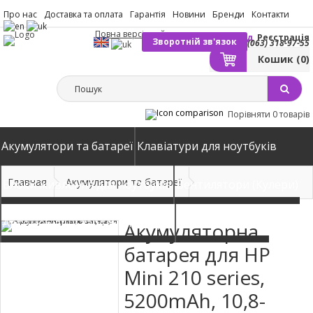
Про нас
Доставка та оплата
Гарантія
Новини
Бренди
Контакти
Повна версія сайту
Вхід
Реєстрація
Зворотній зв'язок
(063) 318-97-55
Кошик
(0)
Порівняти
0 товарів
Акумулятори та батареї
Клавіатури для ноутбуків
Главная
Акумулятори та батареї
Блоки живлення для ноутбуків
Вентилятори (Кулери)
Автомобільні зарядні пристрої
Матриці екрани
Акумуляторна
батарея для HP
Mini 210 series,
5200mAh, 10,8-