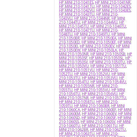
HP MINI 210-1041ES
,
HP MINI 210-1041NR
,
HP MINI 210-1041TU
,
HP MINI 210-1042ES
,
HP MINI 210-1042VU
,
HP MINI 210-1043ES
,
HP MINI 210-1043TU
,
HP MINI 210-
1043VU
,
HP MINI 210-1044NR
,
HP MINI
210-1044TU
,
HP MINI 210-1044VU
,
HP
MINI 210-1045TU
,
HP MINI 210-1046TU
,
HP MINI 210-1047TU
,
HP MINI 210-
1048TU
,
HP MINI 210-1049TU
,
HP MINI
210-1050BR
,
HP MINI 210-1050EA
,
HP MINI
210-1050ED
,
HP MINI 210-1050EF
,
HP MINI
210-1050EI
,
HP MINI 210-1050EV
,
HP MINI
210-1050EW
,
HP MINI 210-1050LA
,
HP
MINI 210-1050NR
,
HP MINI 210-1050SB
,
HP
MINI 210-1050SF
,
HP MINI 210-1050SL
,
HP
MINI 210-1050SV
,
HP MINI 210-1050TU
,
HP
MINI 210-1050VU
,
HP MINI 210-1051TU
,
HP MINI 210-1051VU
,
HP MINI 210-
1052TU
,
HP MINI 210-1052VU
,
HP MINI
210-1053TU
,
HP MINI 210-1053VU
,
HP
MINI 210-1054TU
,
HP MINI 210-1054VU
,
HP MINI 210-1055NR
,
HP MINI 210-
1055TU
,
HP MINI 210-1055VU
,
HP MINI
210-1056TU
,
HP MINI 210-1056VU
,
HP
MINI 210-1057NR
,
HP MINI 210-1057TU
,
HP MINI 210-1058TU
,
HP MINI 210-
1059TU
,
HP MINI 210-1060BR
,
HP MINI
210-1060CA
,
HP MINI 210-1060EF
,
HP MINI
210-1060EM
,
HP MINI 210-1060EV
,
HP MINI
210-1060SD
,
HP MINI 210-1060SF
,
HP MINI
210-1060SS
,
HP MINI 210-1060SV
,
HP MINI
210-1060TU
,
HP MINI 210-1061TU
,
HP
MINI 210-1062BR
,
HP MINI 210-1062TU
,
HP MINI 210-1063TU
,
HP MINI 210-