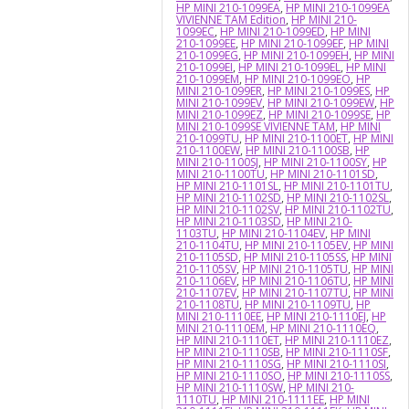
HP MINI 210-1099EA
,
HP MINI 210-1099EA
VIVIENNE TAM Edition
,
HP MINI 210-
1099EC
,
HP MINI 210-1099ED
,
HP MINI
210-1099EE
,
HP MINI 210-1099EF
,
HP MINI
210-1099EG
,
HP MINI 210-1099EH
,
HP MINI
210-1099EI
,
HP MINI 210-1099EL
,
HP MINI
210-1099EM
,
HP MINI 210-1099EO
,
HP
MINI 210-1099ER
,
HP MINI 210-1099ES
,
HP
MINI 210-1099EV
,
HP MINI 210-1099EW
,
HP
MINI 210-1099EZ
,
HP MINI 210-1099SE
,
HP
MINI 210-1099SE VIVIENNE TAM
,
HP MINI
210-1099TU
,
HP MINI 210-1100ET
,
HP MINI
210-1100EW
,
HP MINI 210-1100SB
,
HP
MINI 210-1100SJ
,
HP MINI 210-1100SY
,
HP
MINI 210-1100TU
,
HP MINI 210-1101SD
,
HP MINI 210-1101SL
,
HP MINI 210-1101TU
,
HP MINI 210-1102SD
,
HP MINI 210-1102SL
,
HP MINI 210-1102SV
,
HP MINI 210-1102TU
,
HP MINI 210-1103SD
,
HP MINI 210-
1103TU
,
HP MINI 210-1104EV
,
HP MINI
210-1104TU
,
HP MINI 210-1105EV
,
HP MINI
210-1105SD
,
HP MINI 210-1105SS
,
HP MINI
210-1105SV
,
HP MINI 210-1105TU
,
HP MINI
210-1106EV
,
HP MINI 210-1106TU
,
HP MINI
210-1107EV
,
HP MINI 210-1107TU
,
HP MINI
210-1108TU
,
HP MINI 210-1109TU
,
HP
MINI 210-1110EE
,
HP MINI 210-1110EJ
,
HP
MINI 210-1110EM
,
HP MINI 210-1110EQ
,
HP MINI 210-1110ET
,
HP MINI 210-1110EZ
,
HP MINI 210-1110SB
,
HP MINI 210-1110SF
,
HP MINI 210-1110SG
,
HP MINI 210-1110SI
,
HP MINI 210-1110SO
,
HP MINI 210-1110SS
,
HP MINI 210-1110SW
,
HP MINI 210-
1110TU
,
HP MINI 210-1111EE
,
HP MINI