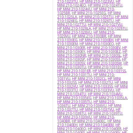
210-1023TU
,
HP MINI 210-1023VU
,
HP
MINI 210-1024EO
,
HP MINI 210-1024TU
,
HP MINI 210-1024VU
,
HP MINI 210-
1025BR
,
HP MINI 210-1025EG
,
HP MINI
210-1025LA
,
HP MINI 210-1025TU
,
HP MINI
210-1026EG
,
HP MINI 210-1026TU
,
HP
MINI 210-1027TU
,
HP MINI 210-1027VU
,
HP MINI 210-1028LA
,
HP MINI 210-1028TU
,
HP MINI 210-1028VU
,
HP MINI 210-
1029VU
,
HP MINI 210-1030BR
,
HP MINI
210-1030EG
,
HP MINI 210-1030EH
,
HP MINI
210-1030EM
,
HP MINI 210-1030EQ
,
HP
MINI 210-1030ER
,
HP MINI 210-1030EV
,
HP
MINI 210-1030EY
,
HP MINI 210-1030EZ
,
HP
MINI 210-1030NR
,
HP MINI 210-1030SL
,
HP
MINI 210-1030SP
,
HP MINI 210-1030SS
,
HP
MINI 210-1030SV
,
HP MINI 210-1030SW
,
HP
MINI 210-1030TU
,
HP MINI 210-1031EG
,
HP MINI 210-1031ER
,
HP MINI 210-1031SS
,
HP MINI 210-1031TU
,
HP MINI 210-
1031VU
,
HP MINI 210-1032CL
,
HP MINI
210-1032SS
,
HP MINI 210-1032TU
,
HP MINI
210-1032VU
,
HP MINI 210-1033SS
,
HP MINI
210-1033TU
,
HP MINI 210-1033VU
,
HP
MINI 210-1034TU
,
HP MINI 210-1034VU
,
HP MINI 210-1035EG
,
HP MINI 210-1035LA
,
HP MINI 210-1035TU
,
HP MINI 210-
1036TU
,
HP MINI 210-1036VU
,
HP MINI
210-1037TU
,
HP MINI 210-1037VU
,
HP
MINI 210-1038TU
,
HP MINI 210-1039TU
,
HP MINI 210-1039VU
,
HP MINI 210-
1040BR
,
HP MINI 210-1040EC
,
HP MINI
210-1040EH
,
HP MINI 210-1040EM
,
HP
MINI 210-1040EQ
,
HP MINI 210-1040ER
,
HP
MINI 210-1040ES
,
HP MINI 210-1040EV
,
HP