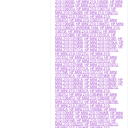
210-1060SD
,
HP MINI 210-1060SF
,
HP MINI
210-1060SS
,
HP MINI 210-1060SV
,
HP MINI
210-1060TU
,
HP MINI 210-1061TU
,
HP
MINI 210-1062BR
,
HP MINI 210-1062TU
,
HP MINI 210-1063TU
,
HP MINI 210-
1064TU
,
HP MINI 210-1065TU
,
HP MINI
210-1066SB
,
HP MINI 210-1066TU
,
HP MINI
210-1066TU VIVIENNE TAM
,
HP MINI 210-
1067SF
,
HP MINI 210-1068TU
,
HP MINI
210-1070BR
,
HP MINI 210-1070CA
,
HP
MINI 210-1070ED
,
HP MINI 210-1070EF
,
HP
MINI 210-1070EM
,
HP MINI 210-1070LA
,
HP
MINI 210-1070NR
,
HP MINI 210-1070SF
,
HP
MINI 210-1071CA
,
HP MINI 210-1071TU
,
HP MINI 210-1072TU
,
HP MINI 210-
1073TU
,
HP MINI 210-1074TU
,
HP MINI
210-1075CA
,
HP MINI 210-1075TU
,
HP
MINI 210-1076NR
,
HP MINI 210-1076TU
,
HP MINI 210-1077CA
,
HP MINI 210-
1077NR
,
HP MINI 210-1077TU
,
HP MINI
210-1079CA
,
HP MINI 210-1079NR
,
HP
MINI 210-1080CA
,
HP MINI 210-1080EF
,
HP
MINI 210-1080NR
,
HP MINI 210-1080SF
,
HP
MINI 210-1081NR
,
HP MINI 210-1082TU
,
HP MINI 210-1083CA
,
HP MINI 210-
1083TU
,
HP MINI 210-1084NR
,
HP MINI
210-1084TU
,
HP MINI 210-1085NR
,
HP
MINI 210-1085TU
,
HP MINI 210-1087NR
,
HP MINI 210-1089TU
,
HP MINI 210-
1090CA
,
HP MINI 210-1090EB
,
HP MINI
210-1090EF
,
HP MINI 210-1090NR
,
HP MINI
210-1090SF
,
HP MINI 210-1090TU
,
HP MINI
210-1091NR
,
HP MINI 210-1091TU
,
HP
MINI 210-1092DX
,
HP MINI 210-1092TU
,
HP MINI 210-1094NR
,
HP MINI 210-