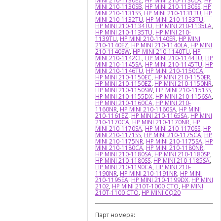
MINI 210-1130EZ
,
HP MINI 210-1130LA
,
HP
MINI 210-1130SB
,
HP MINI 210-1130SS
,
HP
MINI 210-1131SS
,
HP MINI 210-1131TU
,
HP
MINI 210-1132TU
,
HP MINI 210-1133TU
,
HP MINI 210-1134TU
,
HP MINI 210-1135LA
,
HP MINI 210-1135TU
,
HP MINI 210-
1139TU
,
HP MINI 210-1140ER
,
HP MINI
210-1140EZ
,
HP MINI 210-1140LA
,
HP MINI
210-1140SW
,
HP MINI 210-1140TU
,
HP
MINI 210-1142CL
,
HP MINI 210-1144TU
,
HP
MINI 210-1145SA
,
HP MINI 210-1145TU
,
HP
MINI 210-1146TU
,
HP MINI 210-1150CA
,
HP MINI 210-1150EC
,
HP MINI 210-1150ER
,
HP MINI 210-1150EZ
,
HP MINI 210-1150NR
,
HP MINI 210-1150SW
,
HP MINI 210-1151SS
,
HP MINI 210-1155DX
,
HP MINI 210-1156SA
,
HP MINI 210-1160CA
,
HP MINI 210-
1160NR
,
HP MINI 210-1160SA
,
HP MINI
210-1161EZ
,
HP MINI 210-1165SA
,
HP MINI
210-1170CA
,
HP MINI 210-1170NR
,
HP
MINI 210-1170SA
,
HP MINI 210-1170SS
,
HP
MINI 210-1171SS
,
HP MINI 210-1175CA
,
HP
MINI 210-1175NR
,
HP MINI 210-1175SA
,
HP
MINI 210-1180CA
,
HP MINI 210-1180NR
,
HP MINI 210-1180SA
,
HP MINI 210-1180SP
,
HP MINI 210-1180SS
,
HP MINI 210-1185SA
,
HP MINI 210-1190CA
,
HP MINI 210-
1190NR
,
HP MINI 210-1191NR
,
HP MINI
210-1195EA
,
HP MINI 210-1199DX
,
HP MINI
2102
,
HP MINI 210T-1000 CTO
,
HP MINI
210T-1100 CTO
,
HP MINI CQ20
Парт номера: