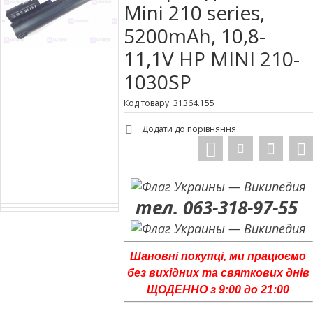
Mini 210 series,
5200mAh, 10,8-
11,1V HP MINI 210-
1030SP
Код товару: 31364.155
Додати до порівняння
тел. 063-318-97-55
Шановні покупці, ми працюємо
без вихідних та святкових днів
ЩОДЕННО з 9:00 до 21:00