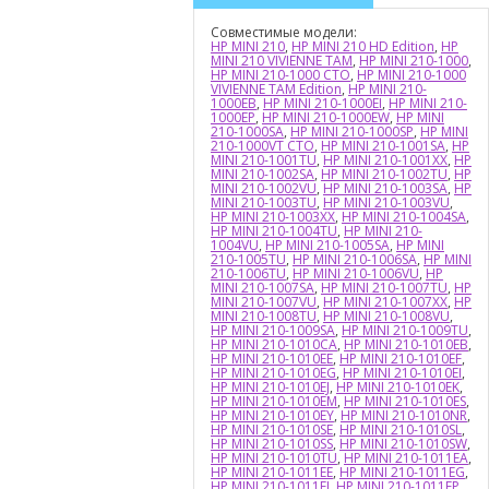
Совместимые модели:
HP MINI 210
,
HP MINI 210 HD Edition
,
HP
MINI 210 VIVIENNE TAM
,
HP MINI 210-1000
,
HP MINI 210-1000 CTO
,
HP MINI 210-1000
VIVIENNE TAM Edition
,
HP MINI 210-
1000EB
,
HP MINI 210-1000EI
,
HP MINI 210-
1000EP
,
HP MINI 210-1000EW
,
HP MINI
210-1000SA
,
HP MINI 210-1000SP
,
HP MINI
210-1000VT CTO
,
HP MINI 210-1001SA
,
HP
MINI 210-1001TU
,
HP MINI 210-1001XX
,
HP
MINI 210-1002SA
,
HP MINI 210-1002TU
,
HP
MINI 210-1002VU
,
HP MINI 210-1003SA
,
HP
MINI 210-1003TU
,
HP MINI 210-1003VU
,
HP MINI 210-1003XX
,
HP MINI 210-1004SA
,
HP MINI 210-1004TU
,
HP MINI 210-
1004VU
,
HP MINI 210-1005SA
,
HP MINI
210-1005TU
,
HP MINI 210-1006SA
,
HP MINI
210-1006TU
,
HP MINI 210-1006VU
,
HP
MINI 210-1007SA
,
HP MINI 210-1007TU
,
HP
MINI 210-1007VU
,
HP MINI 210-1007XX
,
HP
MINI 210-1008TU
,
HP MINI 210-1008VU
,
HP MINI 210-1009SA
,
HP MINI 210-1009TU
,
HP MINI 210-1010CA
,
HP MINI 210-1010EB
,
HP MINI 210-1010EE
,
HP MINI 210-1010EF
,
HP MINI 210-1010EG
,
HP MINI 210-1010EI
,
HP MINI 210-1010EJ
,
HP MINI 210-1010EK
,
HP MINI 210-1010EM
,
HP MINI 210-1010ES
,
HP MINI 210-1010EY
,
HP MINI 210-1010NR
,
HP MINI 210-1010SE
,
HP MINI 210-1010SL
,
HP MINI 210-1010SS
,
HP MINI 210-1010SW
,
HP MINI 210-1010TU
,
HP MINI 210-1011EA
,
HP MINI 210-1011EE
,
HP MINI 210-1011EG
,
HP MINI 210-1011EI
,
HP MINI 210-1011EP
,