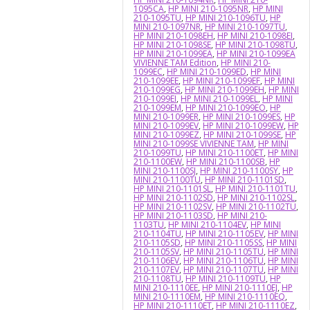
1095CA
,
HP MINI 210-1095NR
,
HP MINI
210-1095TU
,
HP MINI 210-1096TU
,
HP
MINI 210-1097NR
,
HP MINI 210-1097TU
,
HP MINI 210-1098EH
,
HP MINI 210-1098EI
,
HP MINI 210-1098SE
,
HP MINI 210-1098TU
,
HP MINI 210-1099EA
,
HP MINI 210-1099EA
VIVIENNE TAM Edition
,
HP MINI 210-
1099EC
,
HP MINI 210-1099ED
,
HP MINI
210-1099EE
,
HP MINI 210-1099EF
,
HP MINI
210-1099EG
,
HP MINI 210-1099EH
,
HP MINI
210-1099EI
,
HP MINI 210-1099EL
,
HP MINI
210-1099EM
,
HP MINI 210-1099EO
,
HP
MINI 210-1099ER
,
HP MINI 210-1099ES
,
HP
MINI 210-1099EV
,
HP MINI 210-1099EW
,
HP
MINI 210-1099EZ
,
HP MINI 210-1099SE
,
HP
MINI 210-1099SE VIVIENNE TAM
,
HP MINI
210-1099TU
,
HP MINI 210-1100ET
,
HP MINI
210-1100EW
,
HP MINI 210-1100SB
,
HP
MINI 210-1100SJ
,
HP MINI 210-1100SY
,
HP
MINI 210-1100TU
,
HP MINI 210-1101SD
,
HP MINI 210-1101SL
,
HP MINI 210-1101TU
,
HP MINI 210-1102SD
,
HP MINI 210-1102SL
,
HP MINI 210-1102SV
,
HP MINI 210-1102TU
,
HP MINI 210-1103SD
,
HP MINI 210-
1103TU
,
HP MINI 210-1104EV
,
HP MINI
210-1104TU
,
HP MINI 210-1105EV
,
HP MINI
210-1105SD
,
HP MINI 210-1105SS
,
HP MINI
210-1105SV
,
HP MINI 210-1105TU
,
HP MINI
210-1106EV
,
HP MINI 210-1106TU
,
HP MINI
210-1107EV
,
HP MINI 210-1107TU
,
HP MINI
210-1108TU
,
HP MINI 210-1109TU
,
HP
MINI 210-1110EE
,
HP MINI 210-1110EJ
,
HP
MINI 210-1110EM
,
HP MINI 210-1110EQ
,
HP MINI 210-1110ET
,
HP MINI 210-1110EZ
,