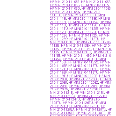
HP MINI 210-1110SB
,
HP MINI 210-1110SF
,
HP MINI 210-1110SG
,
HP MINI 210-1110SI
,
HP MINI 210-1110SO
,
HP MINI 210-1110SS
,
HP MINI 210-1110SW
,
HP MINI 210-
1110TU
,
HP MINI 210-1111EE
,
HP MINI
210-1111EI
,
HP MINI 210-1111EK
,
HP MINI
210-1111SF
,
HP MINI 210-1111SG
,
HP MINI
210-1111SI
,
HP MINI 210-1111SO
,
HP MINI
210-1111TU
,
HP MINI 210-1112EE
,
HP MINI
210-1112EI
,
HP MINI 210-1112SF
,
HP MINI
210-1112SG
,
HP MINI 210-1112SI
,
HP MINI
210-1112SO
,
HP MINI 210-1112TU
,
HP
MINI 210-1113EE
,
HP MINI 210-1113EF210-
1113EI
,
HP MINI 210-1113EK
,
HP MINI 210-
1113SF
,
HP MINI 210-1113SG
,
HP MINI 210-
1113SI
,
HP MINI 210-1113TU
,
HP MINI 210-
1114EE
,
HP MINI 210-1114SG
,
HP MINI 210-
1114SO
,
HP MINI 210-1114TU
,
HP MINI
210-1115SF
,
HP MINI 210-1115SO
,
HP MINI
210-1116EF
,
HP MINI 210-1116TU
,
HP MINI
210-1117TU
,
HP MINI 210-1118EF
,
HP MINI
210-1118SF
,
HP MINI 210-1118TU
,
HP MINI
210-1119TU
,
HP MINI 210-1120EJ
,
HP MINI
210-1120EK
,
HP MINI 210-1120EQ
,
HP MINI
210-1120ER
,
HP MINI 210-1120EZ
,
HP MINI
210-1120SB
,
HP MINI 210-1120SI
,
HP MINI
210-1120SW
,
HP MINI 210-1120TU
,
HP
MINI 210-1121EJ
,
HP MINI 210-1121EK
,
HP
MINI 210-1121TU
,
HP MINI 210-1122TU
,
HP MINI 210-1124TU
,
HP MINI 210-
1125TU
,
HP MINI 210-1126TU
,
HP MINI
210-1127TU
,
HP MINI 210-1128TU
,
HP
MINI 210-1129LA
,
HP MINI 210-1129TU
,
HP
MINI 210-1130ER
,
HP MINI 210-1130ET
,
HP