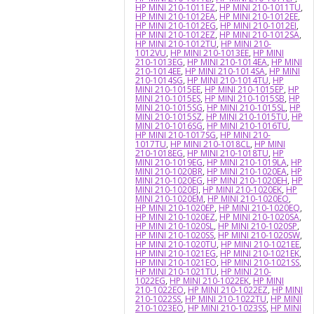
HP MINI 210-1011EZ
,
HP MINI 210-1011TU
,
HP MINI 210-1012EA
,
HP MINI 210-1012EE
,
HP MINI 210-1012EG
,
HP MINI 210-1012EI
,
HP MINI 210-1012EZ
,
HP MINI 210-1012SA
,
HP MINI 210-1012TU
,
HP MINI 210-
1012VU
,
HP MINI 210-1013EE
,
HP MINI
210-1013EG
,
HP MINI 210-1014EA
,
HP MINI
210-1014EE
,
HP MINI 210-1014SA
,
HP MINI
210-1014SG
,
HP MINI 210-1014TU
,
HP
MINI 210-1015EE
,
HP MINI 210-1015EP
,
HP
MINI 210-1015ES
,
HP MINI 210-1015SB
,
HP
MINI 210-1015SG
,
HP MINI 210-1015SL
,
HP
MINI 210-1015SZ
,
HP MINI 210-1015TU
,
HP
MINI 210-1016SG
,
HP MINI 210-1016TU
,
HP MINI 210-1017SG
,
HP MINI 210-
1017TU
,
HP MINI 210-1018CL
,
HP MINI
210-1018EG
,
HP MINI 210-1018TU
,
HP
MINI 210-1019EG
,
HP MINI 210-1019LA
,
HP
MINI 210-1020BR
,
HP MINI 210-1020EA
,
HP
MINI 210-1020EG
,
HP MINI 210-1020EH
,
HP
MINI 210-1020EJ
,
HP MINI 210-1020EK
,
HP
MINI 210-1020EM
,
HP MINI 210-1020EO
,
HP MINI 210-1020EP
,
HP MINI 210-1020EQ
,
HP MINI 210-1020EZ
,
HP MINI 210-1020SA
,
HP MINI 210-1020SL
,
HP MINI 210-1020SP
,
HP MINI 210-1020SS
,
HP MINI 210-1020SW
,
HP MINI 210-1020TU
,
HP MINI 210-1021EE
,
HP MINI 210-1021EG
,
HP MINI 210-1021EK
,
HP MINI 210-1021EO
,
HP MINI 210-1021SS
,
HP MINI 210-1021TU
,
HP MINI 210-
1022EG
,
HP MINI 210-1022EK
,
HP MINI
210-1022EO
,
HP MINI 210-1022EZ
,
HP MINI
210-1022SS
,
HP MINI 210-1022TU
,
HP MINI
210-1023EO
,
HP MINI 210-1023SS
,
HP MINI