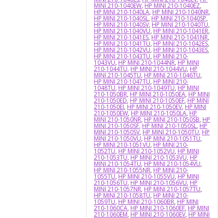
MINI 210-1040EW
,
HP MINI 210-1040EZ
,
HP MINI 210-1040LA
,
HP MINI 210-1040NR
,
HP MINI 210-1040SL
,
HP MINI 210-1040SP
,
HP MINI 210-1040SV
,
HP MINI 210-1040TU
,
HP MINI 210-1040VU
,
HP MINI 210-1041ER
,
HP MINI 210-1041ES
,
HP MINI 210-1041NR
,
HP MINI 210-1041TU
,
HP MINI 210-1042ES
,
HP MINI 210-1042VU
,
HP MINI 210-1043ES
,
HP MINI 210-1043TU
,
HP MINI 210-
1043VU
,
HP MINI 210-1044NR
,
HP MINI
210-1044TU
,
HP MINI 210-1044VU
,
HP
MINI 210-1045TU
,
HP MINI 210-1046TU
,
HP MINI 210-1047TU
,
HP MINI 210-
1048TU
,
HP MINI 210-1049TU
,
HP MINI
210-1050BR
,
HP MINI 210-1050EA
,
HP MINI
210-1050ED
,
HP MINI 210-1050EF
,
HP MINI
210-1050EI
,
HP MINI 210-1050EV
,
HP MINI
210-1050EW
,
HP MINI 210-1050LA
,
HP
MINI 210-1050NR
,
HP MINI 210-1050SB
,
HP
MINI 210-1050SF
,
HP MINI 210-1050SL
,
HP
MINI 210-1050SV
,
HP MINI 210-1050TU
,
HP
MINI 210-1050VU
,
HP MINI 210-1051TU
,
HP MINI 210-1051VU
,
HP MINI 210-
1052TU
,
HP MINI 210-1052VU
,
HP MINI
210-1053TU
,
HP MINI 210-1053VU
,
HP
MINI 210-1054TU
,
HP MINI 210-1054VU
,
HP MINI 210-1055NR
,
HP MINI 210-
1055TU
,
HP MINI 210-1055VU
,
HP MINI
210-1056TU
,
HP MINI 210-1056VU
,
HP
MINI 210-1057NR
,
HP MINI 210-1057TU
,
HP MINI 210-1058TU
,
HP MINI 210-
1059TU
,
HP MINI 210-1060BR
,
HP MINI
210-1060CA
,
HP MINI 210-1060EF
,
HP MINI
210-1060EM
,
HP MINI 210-1060EV
,
HP MINI