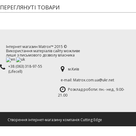
ПЕРЕГЛЯНУТІ ТОВАРИ
Інтернет магазин
Matrox™
2015 ©
Використання матеріалів сайту можливе
лише з письмового дозволу власника
+38 (063) 318-97-55
м.Київ
(Lifecell)
е-mаil: Matrox.com.ua@ukr.net
Розклад роботи: пн.- нед., 9.00-
21.00
Cтворення інтернет-магазину компанія Cutting Edge