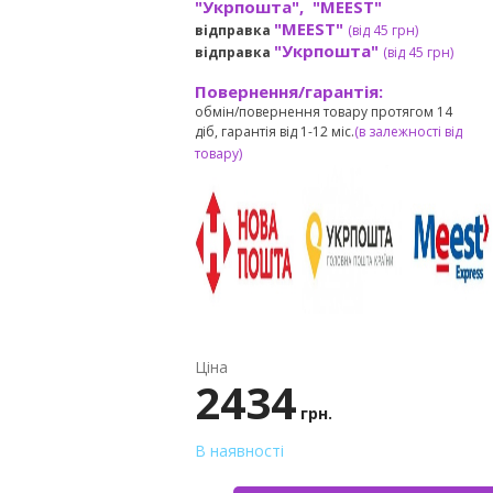
"Укрпошта", "MEEST"
"MEEST"
відправка
(від 45 грн
)
"Укрпошта"
відправка
(від 45 грн
)
Повернення/гарантія:
обмін/повернення товару протягом 14
діб, гарантія від 1-12 міс.
(в залежності від
товару)
Ціна
2434
грн.
В наявності