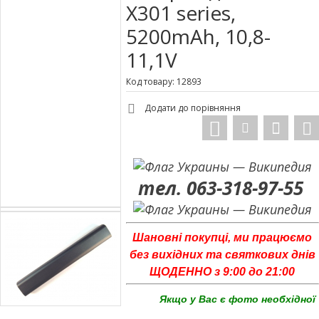
X301 series,
5200mAh, 10,8-
11,1V
Код товару: 12893
Додати до порівняння
тел. 063-318-97-55
Шановні покупці, ми працюємо
без вихідних та святкових днів
ЩОДЕННО з 9:00 до 21:00
Якщо у Вас є фото необхідної