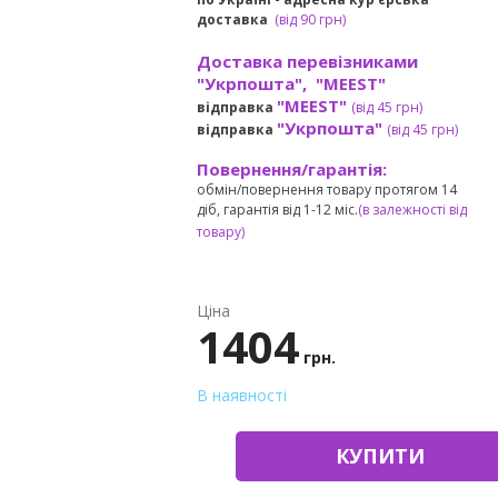
доставка
(
від
90 грн)
Доставка перевізниками
"Укрпошта", "MEEST"
"MEEST"
відправка
(від 45 грн
)
"Укрпошта"
відправка
(від 45 грн
)
Повернення/гарантія:
обмін/повернення товару протягом 14
діб, гарантія від 1-12 міс.
(в залежності від
товару)
Ціна
1404
грн.
В наявності
КУПИТИ