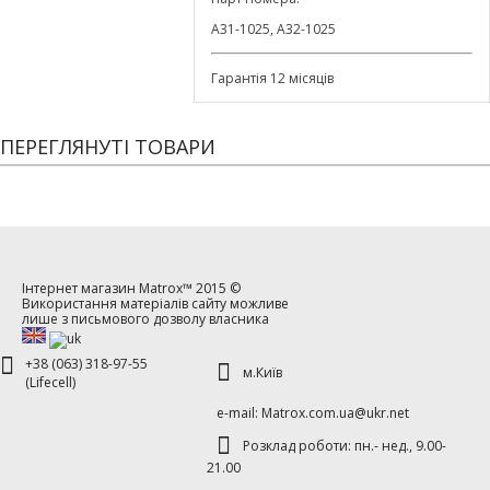
A31-1025, A32-1025
Гарантія 12 місяців
ПЕРЕГЛЯНУТІ ТОВАРИ
Інтернет магазин
Matrox™
2015 ©
Використання матеріалів сайту можливе
лише з письмового дозволу власника
+38 (063) 318-97-55
м.Київ
(Lifecell)
е-mаil: Matrox.com.ua@ukr.net
Розклад роботи: пн.- нед., 9.00-
21.00