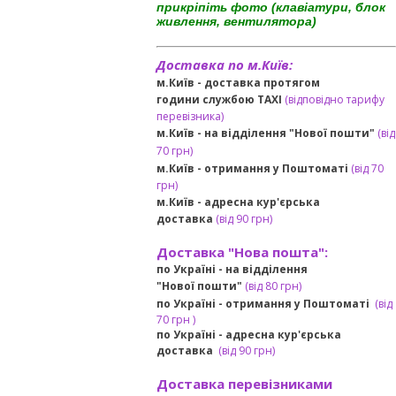
прикріпіть фото (клавіатури, блок
живлення, вентилятора)
Доставка по м.Київ:
м.Київ - доставка протягом
години службою TAXI
(відповідно тарифу
перевізника)
м.Київ - на відділення "Нової пошти"
(від
70 грн)
м.Київ -
отримання у Поштоматі
(від 70
грн)
м.Київ -
адресна кур'єрська
доставка
(
від
90 грн
)
Доставка "Нова пошта":
по Україні -
на відділення
"Нової пошти"
(від 80 грн)
по Україні - отримання у
Поштоматі
(від
7
0 грн
)
по Україні - адресна кур'єрська
доставка
(
від
90 грн)
Доставка перевізниками