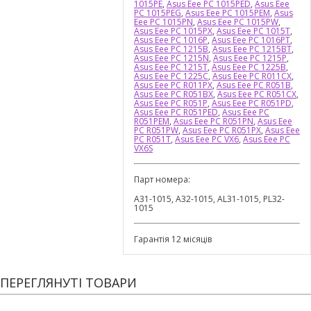
1015PE
,
Asus Eee PC 1015PED
,
Asus Eee
PC 1015PEG
,
Asus Eee PC 1015PEM
,
Asus
Eee PC 1015PN
,
Asus Eee PC 1015PW
,
Asus Eee PC 1015PX
,
Asus Eee PC 1015T
,
Asus Eee PC 1016P
,
Asus Eee PC 1016PT
,
Asus Eee PC 1215B
,
Asus Eee PC 1215BT
,
Asus Eee PC 1215N
,
Asus Eee PC 1215P
,
Asus Eee PC 1215T
,
Asus Eee PC 1225B
,
Asus Eee PC 1225C
,
Asus Eee PC R011CX
,
Asus Eee PC R011PX
,
Asus Eee PC R051B
,
Asus Eee PC R051BX
,
Asus Eee PC R051CX
,
Asus Eee PC R051P
,
Asus Eee PC R051PD
,
Asus Eee PC R051PED
,
Asus Eee PC
R051PEM
,
Asus Eee PC R051PN
,
Asus Eee
PC R051PW
,
Asus Eee PC R051PX
,
Asus Eee
PC R051T
,
Asus Eee PC VX6
,
Asus Eee PC
VX6S
Парт номера:
A31-1015, A32-1015, AL31-1015, PL32-
1015
Гарантія 12 місяців
ПЕРЕГЛЯНУТІ ТОВАРИ