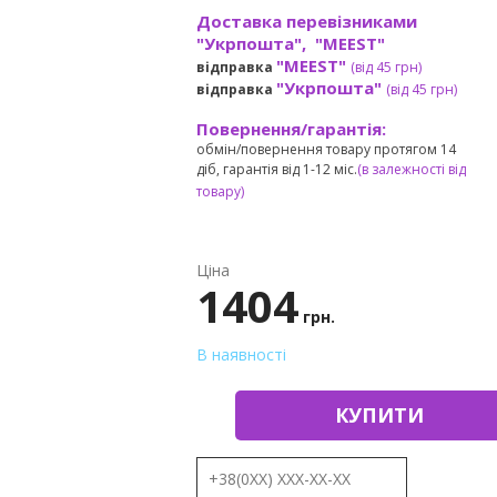
Доставка перевізниками
"Укрпошта", "MEEST"
"MEEST"
відправка
(від 45 грн
)
"Укрпошта"
відправка
(від 45 грн
)
Повернення/гарантія:
обмін/повернення товару протягом 14
діб, гарантія від 1-12 міс.
(в залежності від
товару)
Ціна
1404
грн.
В наявності
КУПИТИ