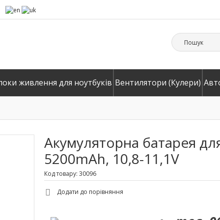
локи живлення для ноутбуків
Вентилятори (Кулери)
Авт
Акумуляторна батарея для 
5200mAh, 10,8-11,1V
Код товару: 30096
Додати до порівняння