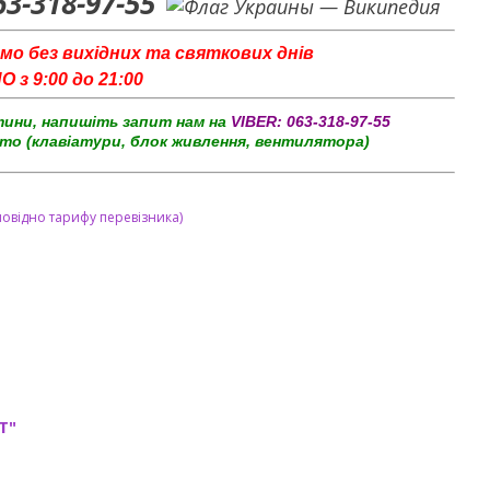
63-318-97-55
мо без вихідних та святкових днів
з 9:00 до 21:00
тини, напишіть запит нам на
VIBER:
063-318-97-55
то (клавіатури, блок живлення, вентилятора)
повідно тарифу перевізника)
T"