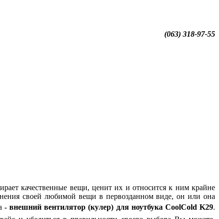
(063) 318-97-55
бирает качественные вещи, ценит их и относится к ним крайне
анения своей любимой вещи в первозданном виде, он или она
ка
-
внешний вентилятор (кулер) для ноутбука
CoolCold
K
29
.