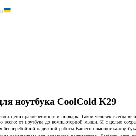
для ноутбука CoolCold K29
изни ценит размеренность и порядок. Такой человек всегда вы
тно всего: от ноутбука до компьютерной мыши. И с целью сохр
я бесперебойной надежной работы Вашего помощника-ноутбу