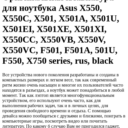
для ноутбука Asus X550,
X550C, X501, X501A, X501U,
X501EI, X501XE, X501XI,
X550CC, X550VB, X550V,
X550VC, F501, F501A, 501U,
F550, X750 series, rus, black
Все устройства нового поколения разработаны и созданы в
компактных размерах и легком весе, так как современный
ритм жизни очень насыщен и многие их пользователей часто
находятся в разъездах, а ноутбук может понадобиться в любой
момент. Так как лэптоп является многофункциональным
устройством, его используют очень часто, как для
выполнения рабочих задач, так и в личных целях, для
проведения свободного времени и отдыха. С помощью
девайса можно пообщаться с друзьями и близкими, поиграть в
компьютерные игры, посмотреть видео или почитать
литературу. По какому б случаю Вам не пригодился гаджет,