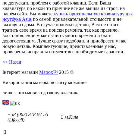
не допускать проблем с работой клавиш. Если Ваша
клавиатура по какой-то причине все же вышла из строя, на
нашем сайте Вы можете
купить оригинальную клавиатуру для
ноутбука
Asus
по самой привлекательной стоимости и не
выходя из дома. В случае поломки детали, Вам не стоит
тратить свое время на поиски ремонта, так как правило,
восстановление может занять много времени и быть
дорогостоящим. Лучше сразу подобрать и приобрести у нас
новую деталь. Комплектующие, представленные у нас,
проверены, исправны и имеют все необходимые гарантии.
<< Назад
Інтернет магазин
Matrox™
2015 ©
Використання матеріалів сайту можливе
лише з письмового дозволу власника
+38 (063) 318-97-55
м.Київ
(Lifecell)