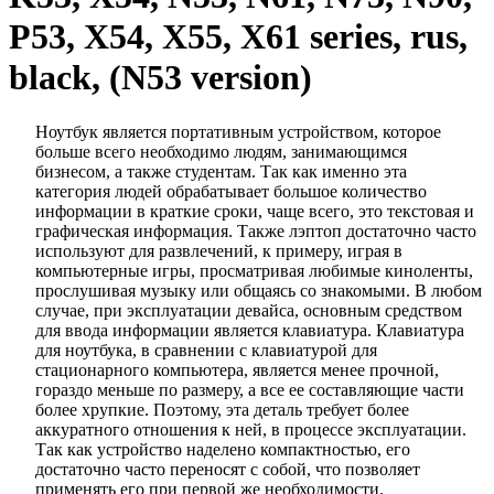
P53, X54, X55, X61 series, rus,
black, (N53 version)
Ноутбук является портативным устройством, которое
больше всего необходимо людям, занимающимся
бизнесом, а также студентам. Так как именно эта
категория людей обрабатывает большое количество
информации в краткие сроки, чаще всего, это текстовая и
графическая информация. Также лэптоп достаточно часто
используют для развлечений, к примеру, играя в
компьютерные игры, просматривая любимые киноленты,
прослушивая музыку или общаясь со знакомыми. В любом
случае, при эксплуатации девайса, основным средством
для ввода информации является клавиатура. Клавиатура
для ноутбука, в сравнении с клавиатурой для
стационарного компьютера, является менее прочной,
гораздо меньше по размеру, а все ее составляющие части
более хрупкие. Поэтому, эта деталь требует более
аккуратного отношения к ней, в процессе эксплуатации.
Так как устройство наделено компактностью, его
достаточно часто переносят с собой, что позволяет
применять его при первой же необходимости.